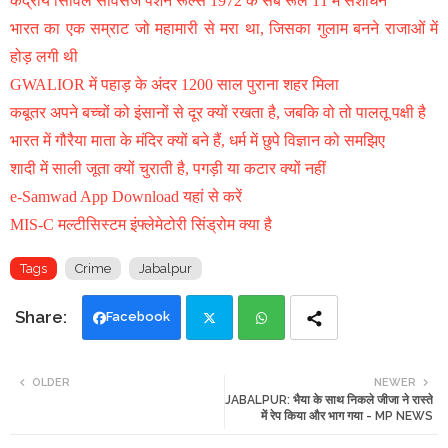
केंद्रीय सिविल सर्विसेज पेंशन रूल्स 1972 के सब रूल 11 में संशोधन
भारत का एक सम्राट जो महामारी से मरा था, जिसका गुलाम बनने राजाओं में
होड़ लगी थी
GWALIOR में पहाड़ के अंदर 1200 साल पुराना शहर मिला
कबूतर अपने बच्चों को इंसानों से दूर क्यों रखता है, जबकि वो तो पालतू पक्षी है
भारत में गौरैया माता के मंदिर क्यों बने हैं, धर्म में छुपे विज्ञान को समझिए
शादी में साली जूता क्यों चुराती है, पगड़ी या कटार क्यों नहीं
e-Samwad App Download यहां से करें
MIS-C मल्टीसिस्टम इंफ्लेमेटोरी सिंड्रोम क्या है
Tags
Crime
Jabalpur
Facebook
Twi
Wh
OLDER
NEWER
JABALPUR: भैया के साथ निकले जीजा ने रास्ते
tte
ats
में रेप किया और भाग गया - MP NEWS
r
app