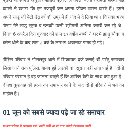
प्राप्त जानकारी अनुसार पीड़ित ब्रजलाल काछी पत्नी श्रीमती लक्ष्मी बाई
काछी ने बताया कि हम मजदूरी कर अपना जीवन ज्ञापन करते हैं। हमने
अपने साडू की बेटी डेढ़ वर्ष की उम्र में ही गोद में दे लिया था। जिसका भरण
पोषण मेरे साडू सूरज व उनकी पत्नी श्रीमती अनिता काछी कर रहे थे।
विगत 6 अप्रैल दिन गुरुवार को शाम 13 वर्षीय बच्ची ने घर में झाड़ू चौका व
बर्तन धोने के बाद शाम 4 बजे के लगभग अचानक गायब हो गई।
पीड़ित परिवार ने गोसलपुर थाने में शिकायत दर्ज कराई थी परंतु समाचार
लिखे जाने तक पुलिस, गायब हुई लड़की का सुराग नहीं लगा पाई है। दोनों
परिवार परेशान है वह जानना चाहते हैं कि आखिर बेटी के साथ क्या हुआ है।
दीपेश कुशवाह की हत्या का समाचार आने के बाद दोनों परिवारों में भय का
माहौल है।
01 जून को सबसे ज्यादा पढ़े जा रहे समाचार
मध्यप्रदेश में स्कूल एवं भर्ती परीक्षाओं पर कोई फैसला नहीं