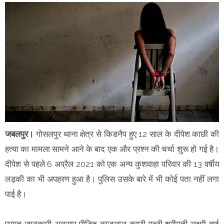
जबलपुर।
गोसलपुर थाना क्षेत्र से किडनैप हुए 12 साल के दीपेश काछी की
हत्या का मामला सामने आने के बाद एक और प्रश्न की चर्चा शुरू हो गई है।
दीपेश से पहले 6 अप्रैल 2021 को एक अन्य कुशवाहा परिवार की 13 वर्षीय
लड़की का भी अपहरण हुआ है। पुलिस उसके बारे में भी कोई पता नहीं लगा
पाई है।