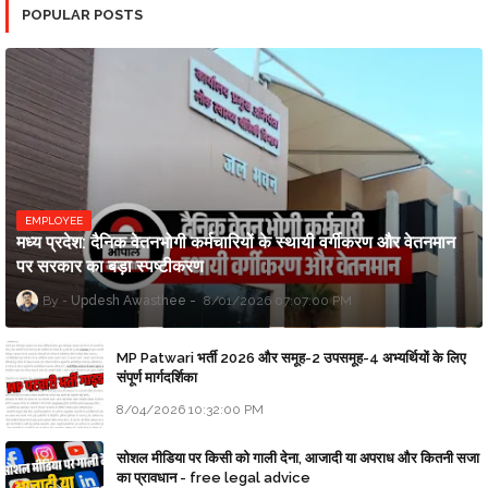
POPULAR POSTS
EMPLOYEE
मध्य प्रदेश: दैनिक वेतनभोगी कर्मचारियों के स्थायी वर्गीकरण और वेतनमान
पर सरकार का बड़ा स्पष्टीकरण
Updesh Awasthee
8/01/2026 07:07:00 PM
MP Patwari भर्ती 2026 और समूह-2 उपसमूह-4 अभ्यर्थियों के लिए
संपूर्ण मार्गदर्शिका
8/04/2026 10:32:00 PM
सोशल मीडिया पर किसी को गाली देना, आजादी या अपराध और कितनी सजा
का प्रावधान - free legal advice