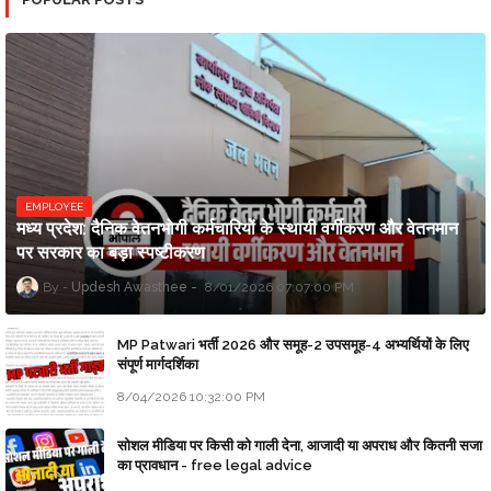
EMPLOYEE
मध्य प्रदेश: दैनिक वेतनभोगी कर्मचारियों के स्थायी वर्गीकरण और वेतनमान
पर सरकार का बड़ा स्पष्टीकरण
Updesh Awasthee
8/01/2026 07:07:00 PM
MP Patwari भर्ती 2026 और समूह-2 उपसमूह-4 अभ्यर्थियों के लिए
संपूर्ण मार्गदर्शिका
8/04/2026 10:32:00 PM
सोशल मीडिया पर किसी को गाली देना, आजादी या अपराध और कितनी सजा
का प्रावधान - free legal advice