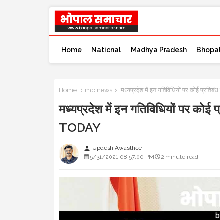
Home
National
Madhya Pradesh
Bhopa
Home
mp news
मध्यप्रदेश में इन गतिविधियों पर कोई प्र
मध्यप्रदेश में इन गतिविधियों पर क
TODAY
Updesh Awasthee
person
5/31/2021 08:57:00 PM
2 minute read