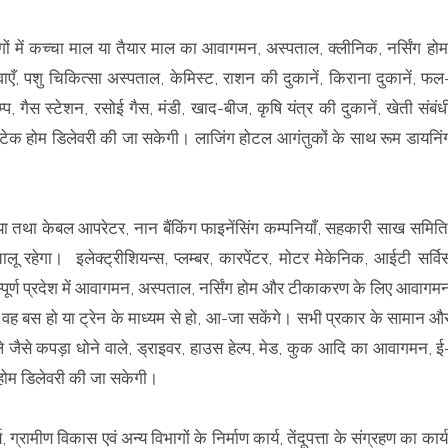
ोगों में कच्चा माल या तैयार माल का आवागमन, अस्पताल, क्लीनिक, नर्सिंग होम
सेवाएँ, पशु चिकित्सा अस्पताल, केमिस्ट, राशन की दुकानें, किराना दुकानें, फल
्प, गैस स्टेशन, रसोई गैस, मंडी, खाद-बीज, कृषि यंत्र की दुकानें, खेती संबंध
से टेक होम डिलेवरी की जा सकेगी। लाजिंग होटल आगंतुकों के साथ रूम डायनिं
ीडिया तथा केबल आपरेटर, नान बैंकिंग फाइनेंसिंग कम्पनियाँ, सहकारी साख समिति
 रहेगा। इलेक्ट्रीशियन्स, प्लम्बर, कारपेंटर, मोटर मेकेनिक, आईटी सर्वि
्पूर्ण प्रदेश में आवागमन, अस्पताल, नर्सिंग होम और टीकाकरण के लिए आवागम
वह बस हो या ट्रेन के माध्यम से हो, आ-जा सकेंगे। सभी प्रकार के सामान औ
वाले जैसे कपड़ा धोने वाले, ड्राइवर, हाउस हेल्प, मेड, कुक आदि का आवागमन, ई
े होम डिलेवरी की जा सकेगी।
 ग्रामीण विकास एवं अन्य विभागों के निर्माण कार्य, तेंदूपत्ता के संग्रहण का कार्य