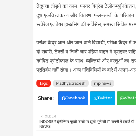
तेंदूपत्ता तोड़ने का काम, फायर बिग्रेड टेलीकम्युनिकेशन,
दूध एकत्रितकरण और वितरण, फल-सब्जी के परिवहन, डाक ए
स्टोरेज एवं वेयर हाऊसिंग की सर्विसेस, समस्त सिविल मरम
परीक्षा केंद्र आने और जाने वाले विद्यार्थी, परीक्षा केंद्र
दो सवारी, टैक्सी व निजी चार पहिया वाहन में ड्राइवर स
कोविड प्रोटोकाल के साथ, व्यक्तियों और वस्तुओं का 
प्रतिबंध नहीं रहेगा। अन्य गतिविधियों के बारे में अलग-
Tags
Madhyapradesh
mp news
Facebook
Twitter
What
OLDER
INDORE में इंजीनियर युवती फांसी पर झूली, पुणे की IT कंपनी में इंचार्ज थ
NEWS