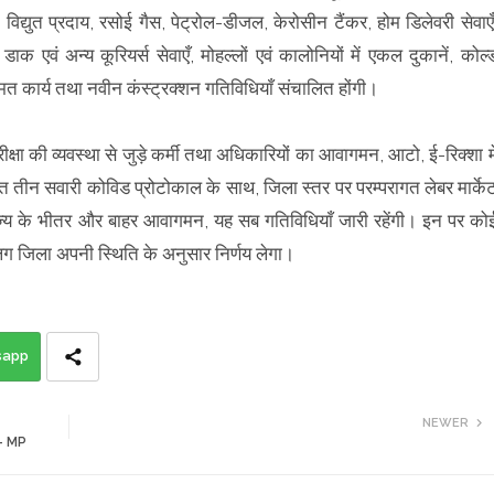
 विद्युत प्रदाय, रसोई गैस, पेट्रोल-डीजल, केरोसीन टैंकर, होम डिलेवरी सेवाएँ
वं अन्य कूरियर्स सेवाएँ, मोहल्लों एवं कालोनियों में एकल दुकानें, कोल्
्मत कार्य तथा नवीन कंस्ट्रक्‍शन गतिविधियाँ संचालित होंगी।
 में परीक्षा की व्यवस्था से जुड़े कर्मी तथा अधिकारियों का आवागमन, आटो, ई-रिक्शा मे
हित तीन सवारी कोविड प्रोटोकाल के साथ, जिला स्तर पर परम्परागत लेबर मार्के
राज्य के भीतर और बाहर आवागमन, यह सब गतिविधियाँ जारी रहेंगी। इन पर को
अलग जिला अपनी स्थिति के अनुसार निर्णय लेगा।
sapp
NEWER
ी - MP