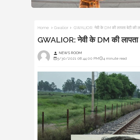
Home
Gwalior
GWALIOR: नेवी के DM की लापता बेटी की ल
GWALIOR: नेवी के DM की लापता ब
NEWS ROOM
person
5/30/2021 08:44:00 PM
4 minute read