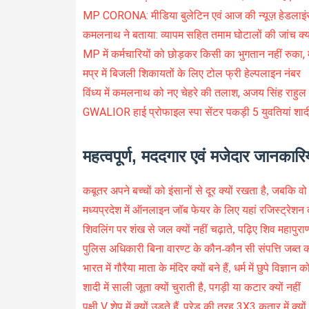
MP CORONA: मीडिया बुलेटिन एवं आज की न्यूज़ हेडलाइं
कमलनाथ ने बताया: व्यापम सहित तमाम घोटालों की जांच क्यो
MP में कर्मचारियों को छोड़कर किसी का भुगतान नहीं रुका,
मप्र में बिजली शिकायतों के लिए टोल फ्री हेल्पलाइन नंबर
विंध्य में कमलनाथ को नए चेहरे की तलाश, अजय सिंह राहुल 
GWALIOR हाई प्रोफाइल स्पा सेंटर पकड़ी 5 युवतियां शादीशुदा 
महत्वपूर्ण, मददगार एवं मजेदार जानकारिय
कबूतर अपने बच्चों को इंसानों से दूर क्यों रखता है, जबकि वो त
मध्यप्रदेश में ऑनलाइन जॉब फेयर के लिए यहां रजिस्ट्रेशन क
शिवलिंग पर शंख से जल क्यों नहीं चढ़ाते, पढ़िए शिव महाप
पुलिस अधिकारी बिना वारण्ट के कौन-कौन सी संपत्ति जब्त क
भारत में गौरैया माता के मंदिर क्यों बने हैं, धर्म में छुपे विज्ञा
शादी में साली जूता क्यों चुराती है, पगड़ी या कटार क्यों नहीं
पक्षी V शेप में क्यों उड़ते हैं, परेड की तरह 3X3 कतार में क्यों