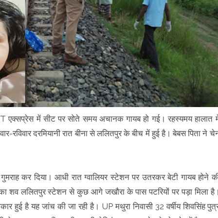
 GT एक्सप्रेस में सीट पर सोते समय अचानक गायब हो गई। रहस्यमय हालात मे
र-रविवार दरमियानी रात बीना से ललितपुर के बीच में हुई है। बेबस पिता ने चे
े गुमराह कर दिया। आधी रात ग्वालियर स्टेशन पर उतरकर बेटी गायब होने क
ा शव ललितपुर स्टेशन से कुछ आगे जखौरा के पास पटरियों पर पड़ा मिला है
िकार हुई है यह जांच की जा रही है। UP मथुरा निवासी 32 वर्षीय शिवसिंह पुत्