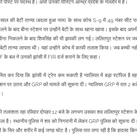
ी पोस्ट पर पदस्थ हैं। अभी उनकी पोस्टिंग आन्ध्र प्रदेश के नेल्लोर में है।
0 साल की बेटी तान्या (बदला हुआ नाम) के साथ कोच S-9 में 49 नंबर सीट प
िकलने के बाद बीना स्टेशन पर उन्होंने बेटी के साथ खाना खाया। इसके बाद अपन
 बीना निकलने के बाद शिवसिंह की भी झपकी लग गई। ललितपुर स्टेशन पर ज
बेटी तान्या लापता थी। यहां उन्होंने कोच में काफी तलाश किया। जब बच्ची नही
RPF के बल ने उनको झांसी में FIR दर्ज कराने के लिए कहा।
रमित कर दिया कि झांसी में ट्रेन कम रूकती है ग्वालियर में बड़ा स्टॉपेज है वहा
्टेशन पर उतरा और GRP को मामले की सूचना दी। ग्वालियर GRP ने रात 2 बज
ी।
ी को तलाशता रहा रविवार दोपहर 12 बजे के लगभग उसका शव ललितपुर स्टेशन क
ला है। स्थानीय पुलिस ने शव को निगरानी में लेकर GRP पुलिस को सूचना दी
च्ची के सिर और शरीर में कई जगह चोट है। पुलिस पता लगा रही है कि हादसा कि