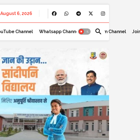
August 6, 2026
ouTube Channel
Whatsapp Channel
Telegram Channel
Joi