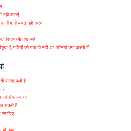
स
ं नहीं कराई
 माननीय भी बचत नहीं करते
का रिटायरमेंट फिक्स!
हैं, पतियों को पता ही नहीं था, पत्नियां क्या करती हैं
ां
ो पालतू पक्षी है
रें
ुराण की रोचक कथा
र सकते हैं
न को समझिए
 नहीं उड़ते