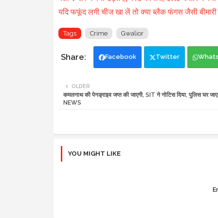
यदि फफूंद लगी चीज खा लें तो क्या ब्लैक फंगस जैसी बीमारी
Tags
Crime
Gwalior
Facebook
Twitter
What
OLDER
कमलनाथ की पेनड्राइव जप्त की जाएगी, SIT ने नोटिस दिया, पुलिस घर जा
NEWS
YOU MIGHT LIKE
Er