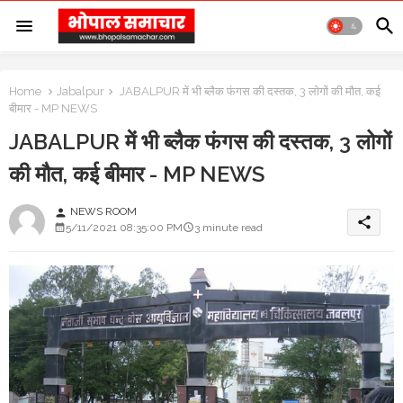
Home
Jabalpur
JABALPUR में भी ब्लैक फंगस की दस्तक, 3 लोगों की मौत, कई
बीमार - MP NEWS
JABALPUR में भी ब्लैक फंगस की दस्तक, 3 लोगों
की मौत, कई बीमार - MP NEWS
NEWS ROOM
person
share
5/11/2021 08:35:00 PM
3 minute read