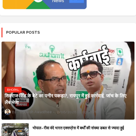
POPULAR POSTS
BHOPAL
शिवराज सिंह के बेटे का पनीर पकड़ा?, रायपुर में हुई कार्रवाई, जांच के लिए
लैब भेजा
Updesh Awasthee
8/06/2026 10:09:00 PM
भोपाल–रीवा वंदे भारत एक्सप्रेस में बर्थों की संख्या डबल से ज्यादा हुई