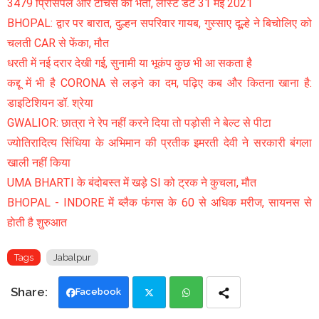
3479 प्रिंसिपल और टीचर्स की भर्ती, लास्ट डेट 31 मई 2021
BHOPAL: द्वार पर बारात, दुल्हन सपरिवार गायब, गुस्साए दूल्हे ने बिचोलिए को
चलती CAR से फेंका, मौत
धरती में नई दरार देखी गई, सुनामी या भूकंप कुछ भी आ सकता है
कद्दू में भी है CORONA से लड़ने का दम, पढ़िए कब और कितना खाना है:
डाइटिशियन डॉ. श्रेया
GWALIOR: छात्रा ने रेप नहीं करने दिया तो पड़ोसी ने बेल्ट से पीटा
ज्योतिरादित्य सिंधिया के अभिमान की प्रतीक इमरती देवी ने सरकारी बंगला
खाली नहीं किया
UMA BHARTI के बंदोबस्त में खड़े SI को ट्रक ने कुचला, मौत
BHOPAL - INDORE में ब्लैक फंगस के 60 से अधिक मरीज, सायनस से
हाेती है शुरुआत
Tags
Jabalpur
Facebook