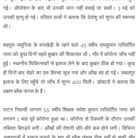
गई। ऑपरेशन के बाद भी उनकी जान नहीं बचाई जा सकी। 3 मई को
उनकी मृत्यु हो गई। परिवार वालों ने बताया कि देवांशु को शुगर की समस्या
थी।
शहपुरा जमुनिया के मनखेड़ी के रहने वाले 45 वर्षीय रामकुमार (परिवर्तित
नाम) को कुछ दिनों पहले बुखार की शिकायत थी। गाँव में कोरोना जाँच नहीं
हुई। स्थानीय चिकित्सकों से इलाज लेने के बाद बुखार ठीक हो गया। कुछ
ही दिनों बाद चेहरे का एक हिस्सा सूज गया और आँख बंद हो गई। जबलपुर
इलाज के लिए पहुँचे तो जाँच में शुगर 400 मिली। डॉक्टरों ने बताया कि
लक्षण ब्लैक फंगस के हैं।
पाटन निवासी लगभग 55 वर्षीय शिक्षक रूपेश कुमार (परिवर्तित नाम) को
लगभग 1 माह पूर्व कोरोना हुआ था। कोरोना से रिकवरी के दौरान उनकी
तबियत बिगड़ने लगी। आँखों की रोशनी धीरे-धीरे कम होने लगी। विभिन्न
अस्पतालों में इलाज कराने के बाद भी ब्लैक फंगस ठीक नहीं हो सकी और