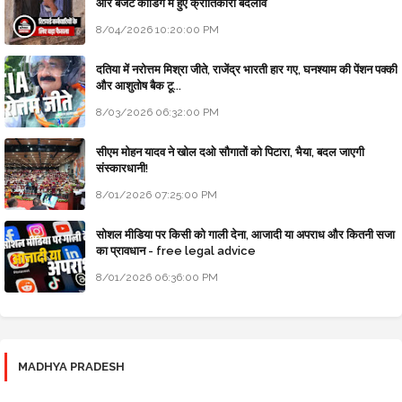
और बजट कोडिंग में हुए क्रांतिकारी बदलाव
8/04/2026 10:20:00 PM
दतिया में नरोत्तम मिश्रा जीते, राजेंद्र भारती हार गए, घनश्याम की पेंशन पक्की
और आशुतोष बैक टू...
8/03/2026 06:32:00 PM
सीएम मोहन यादव ने खोल दओ सौगातों को पिटारा, भैया, बदल जाएगी
संस्कारधानी!
8/01/2026 07:25:00 PM
सोशल मीडिया पर किसी को गाली देना, आजादी या अपराध और कितनी सजा
का प्रावधान - free legal advice
8/01/2026 06:36:00 PM
MADHYA PRADESH