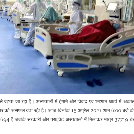
 बढ़ता जा रहा है। अस्पतालों में हंगामे और विवाद एवं श्मशान घाटों में अका
सरकार को असफल बता रही है। आज दिनांक 15 अप्रैल 2021 शाम 6:00 बजे क
या 55694 है जबकि सरकारी और प्राइवेट अस्पतालों में मिलाकर मात्र 37719 बे