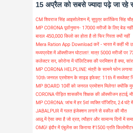
15 अप्रैल को सबसे ज्यादा पढ़े जा रहे
CM शिवराज सिंह आइसोलेशन में, सुपुत्र कार्तिकेय सिंह च
MP CORONA पूर्वानुमान- 17000 मरीजों के लिए बेड नहीं 
बादल 450,000 किलो का होता है तो फिर गिरता क्यों नहीं
Mera Ration App Download करें - भारत में कहीं भी उचित
मध्यप्रदेश में ऑक्सीजन घोटाला!: मात्र 5000 मरीजों पर 
कलेक्टर सर, कोरोना में पॉलिटिक्स की परमिशन है क्या, सांसद 
MP CORONA HELPLINE: मंत्री के सामने फोन लगाया सि
10th जनरल प्रमोशन के साइड इफेक्ट: 11th में सब्जेक्ट सि
MP BOARD 10वीं को जनरल प्रमोशन मिलेगा! क्योंकि मुख्यमं
CORONA पीड़ित शासकीय शिक्षक की ऑक्सीजन हटाई, मौत
MP CORONA: जांच में हर 5वां व्यक्ति पॉजिटिव, 24 घंटे में
JABALPUR में गलत इंजेक्शन लगाने से वकील की मौत
आलू में ऐसा क्या है जो व्रत, त्यौहार और सामान्य दिनों में स
OMG! इंदौर में एंबुलेंस का किराया ₹1500 प्रति किलोमीट