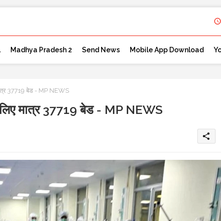
l
Madhya Pradesh 2
Send News
Mobile App Download
Y
त्र 37719 बेड - MP NEWS
लिए मात्र 37719 बेड - MP NEWS
share