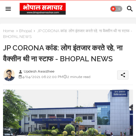
Home
Bhopal
JP CORONA कांड: लोग इंतजार करते रहे, ना वैक्सीन थी ना स्टाफ -
BHOPAL NEWS
JP CORONA कांड: लोग इंतजार करते रहे, ना
वैक्सीन थी ना स्टाफ - BHOPAL NEWS
Updesh Awasthee
person
share
4/04/2021 06:22:00 PM
2 minute read