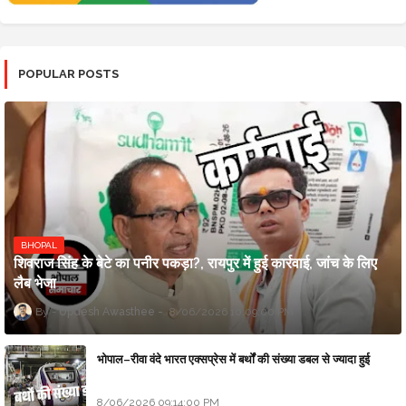
POPULAR POSTS
BHOPAL
शिवराज सिंह के बेटे का पनीर पकड़ा?, रायपुर में हुई कार्रवाई, जांच के लिए
लैब भेजा
Updesh Awasthee
8/06/2026 10:09:00 PM
भोपाल–रीवा वंदे भारत एक्सप्रेस में बर्थों की संख्या डबल से ज्यादा हुई
8/06/2026 09:14:00 PM