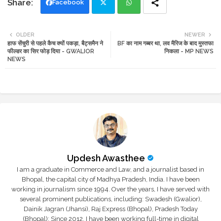
Facebook
Twi
Wh
OLDER
NEWER
हाफ सेंचुरी से पहले कैच क्यों पकड़ा, बैट्समैन ने
BF का नाम गब्बर था, लव मैरिज के बाद मुस्तफा
tte
ats
फील्डर का सिर फोड़ दिया - GWALIOR
निकला - MP NEWS
NEWS
r
app
Updesh Awasthee
I am a graduate in Commerce and Law, and a journalist based in
Bhopal, the capital city of Madhya Pradesh, India. I have been
working in journalism since 1994. Over the years, I have served with
several prominent publications, including: Swadesh (Gwalior),
Dainik Jagran (Jhansi), Raj Express (Bhopal), Pradesh Today
(Bhopal); Since 2012, I have been working full-time in digital