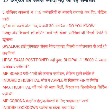
17 अप्रैल को सबसे ज्यादा पढ़े जा रहे समाचार
5 सीनियर अफसरों ने 116 कर्मचारियों के मनमाने तबादले कर दिए, नोटिस
जारी
दुनिया का सबसे छोटा गांव, आबादी 30 नागरिक - DO YOU KNOW
मजदूर और किसानों को कोरोना क्यों नहीं होता- अमेरिका की रिसर्च रिपोर्ट में
खुलासा
GWALIOR: हाई प्रोफाइल सेक्स रैकेट पकड़ा, दिल्ली व कोलकाता से आई थी
लड़कियां
UPSC EXAM POSTPONED नहीं हुआ, BHOPAL में 15000 से ज्यादा
उम्मीदवार परीक्षा देंगे
MP BOARD 9वीं-11वीं को जनरल प्रमोशन, लेकिन दूसरे तरीके से
INDORE: 2 HOSPITAL सील व APPLE के खिलाफ FIR के निर्देश
MAX HOSPITAL की नर्स की लाश मिली, बिस्तर पर डिस्पोजेबल सिरिंज
पड़ी थी
MP CORONA कंट्रोल हेतु कलेक्टरों के लिए गाइडलाइन जारी
INDORE LOCKDOWN खुलेगा या बढ़ेगा, यहां पढ़िए