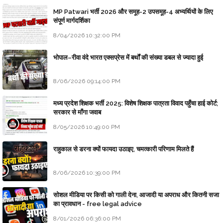
MP Patwari भर्ती 2026 और समूह-2 उपसमूह-4 अभ्यर्थियों के लिए
संपूर्ण मार्गदर्शिका
8/04/2026 10:32:00 PM
भोपाल–रीवा वंदे भारत एक्सप्रेस में बर्थों की संख्या डबल से ज्यादा हुई
8/06/2026 09:14:00 PM
मध्य प्रदेश शिक्षक भर्ती 2025: विशेष शिक्षक पात्रता विवाद पहुँचा हाई कोर्ट;
सरकार से माँगा जवाब
8/05/2026 10:49:00 PM
राहुकाल से डरना क्यों फायदा उठाइए, चमत्कारी परिणाम मिलते हैं
8/06/2026 10:39:00 PM
सोशल मीडिया पर किसी को गाली देना, आजादी या अपराध और कितनी सजा
का प्रावधान - free legal advice
8/01/2026 06:36:00 PM