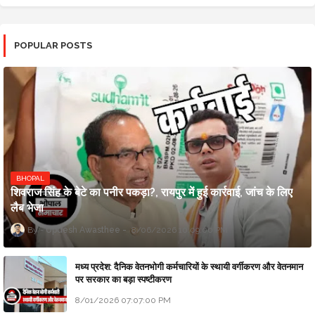
POPULAR POSTS
BHOPAL
शिवराज सिंह के बेटे का पनीर पकड़ा?, रायपुर में हुई कार्रवाई, जांच के लिए
लैब भेजा
Updesh Awasthee
8/06/2026 10:09:00 PM
मध्य प्रदेश: दैनिक वेतनभोगी कर्मचारियों के स्थायी वर्गीकरण और वेतनमान
पर सरकार का बड़ा स्पष्टीकरण
8/01/2026 07:07:00 PM