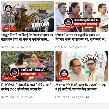
BHOPAL
BHOPAL
1857 में रानी लक्ष्मीबाई ने भोपाल पर हमले का
भोपाल में जनता को बाबुओं के हवाले कर,
ऐलान कर दिया था, बेगम ने रानी को मारने
नेतागण भाषण बाजी करते रहे: मुख्यमंत्री जन
सैनिक भेजे थे
विश्वास अभियान
8/07/2026 10:19:00 PM
8/07/2026 07:56:00 PM
BHOPAL
BHOPAL
BHOPAL में नेताओं के हाथों में पौधे लगवाने
शिवराज सिंह के बेटे का पनीर पकड़ा?, रायपुर
के लिए, 700 हरे भरे पेड़ कटवा दिए
में हुई कार्रवाई, जांच के लिए लैब भेजा
8/07/2026 11:30:00 AM
8/06/2026 10:09:00 PM