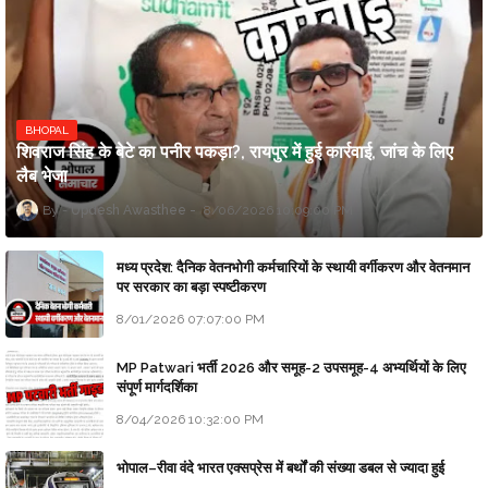
BHOPAL
शिवराज सिंह के बेटे का पनीर पकड़ा?, रायपुर में हुई कार्रवाई, जांच के लिए
लैब भेजा
Updesh Awasthee
8/06/2026 10:09:00 PM
मध्य प्रदेश: दैनिक वेतनभोगी कर्मचारियों के स्थायी वर्गीकरण और वेतनमान
पर सरकार का बड़ा स्पष्टीकरण
8/01/2026 07:07:00 PM
MP Patwari भर्ती 2026 और समूह-2 उपसमूह-4 अभ्यर्थियों के लिए
संपूर्ण मार्गदर्शिका
8/04/2026 10:32:00 PM
भोपाल–रीवा वंदे भारत एक्सप्रेस में बर्थों की संख्या डबल से ज्यादा हुई