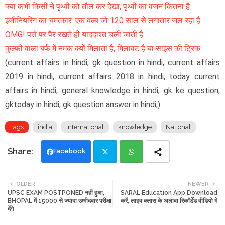
क्या कभी किसी ने पृथ्वी को तौल कर देखा, पृथ्वी का वजन कितना है
इंजीनियरिंग का चमत्कार: एक बल्ब जो 120 साल से लगातार जल रहा है
OMG! पत्ते पर पैर रखते ही याददाश्त चली जाती है
कुल्फी वाला बर्फ में नमक क्यों मिलाता है, मिलावट है या साइंस की ट्रिक
(current affairs in hindi, gk question in hindi, current affairs
2019 in hindi, current affairs 2018 in hindi, today current
affairs in hindi, general knowledge in hindi, gk ke question,
gktoday in hindi, gk question answer in hindi,)
Tags
india
International
knowledge
National
Facebook
Twi
Wh
OLDER
NEWER
UPSC EXAM POSTPONED नहीं हुआ,
SARAL Education App Download
tte
ats
BHOPAL में 15000 से ज्यादा उम्मीदवार परीक्षा
करें, लाइव क्लास के अलावा रिकॉर्डेड वीडियो में
देंगे
r
app