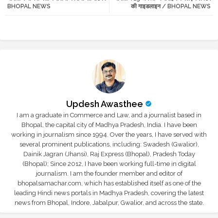
BHOPAL NEWS
की गाइडलाइन / BHOPAL NEWS
r
app
Updesh Awasthee
I am a graduate in Commerce and Law, and a journalist based in
Bhopal, the capital city of Madhya Pradesh, India. I have been
working in journalism since 1994. Over the years, I have served with
several prominent publications, including: Swadesh (Gwalior),
Dainik Jagran (Jhansi), Raj Express (Bhopal), Pradesh Today
(Bhopal); Since 2012, I have been working full-time in digital
journalism. I am the founder member and editor of
bhopalsamachar.com, which has established itself as one of the
leading Hindi news portals in Madhya Pradesh, covering the latest
news from Bhopal, Indore, Jabalpur, Gwalior, and across the state.