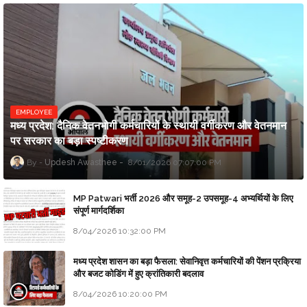
EMPLOYEE
मध्य प्रदेश: दैनिक वेतनभोगी कर्मचारियों के स्थायी वर्गीकरण और वेतनमान
पर सरकार का बड़ा स्पष्टीकरण
Updesh Awasthee
8/01/2026 07:07:00 PM
MP Patwari भर्ती 2026 और समूह-2 उपसमूह-4 अभ्यर्थियों के लिए
संपूर्ण मार्गदर्शिका
8/04/2026 10:32:00 PM
मध्य प्रदेश शासन का बड़ा फैसला: सेवानिवृत्त कर्मचारियों की पेंशन प्रक्रिया
और बजट कोडिंग में हुए क्रांतिकारी बदलाव
8/04/2026 10:20:00 PM