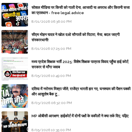
सोशल मीडिया पर किसी को गाली देना, आजादी या अपराध और कितनी सजा
का प्रावधान - free legal advice
8/01/2026 06:36:00 PM
सीएम मोहन यादव ने खोल दओ सौगातों को पिटारा, भैया, बदल जाएगी
संस्कारधानी!
8/01/2026 07:25:00 PM
मध्य प्रदेश शिक्षक भर्ती 2025: विशेष शिक्षक पात्रता विवाद पहुँचा हाई कोर्ट;
सरकार से माँगा जवाब
8/05/2026 10:49:00 PM
दतिया में नरोत्तम मिश्रा जीते, राजेंद्र भारती हार गए, घनश्याम की पेंशन पक्की
और आशुतोष बैक टू...
8/03/2026 06:32:00 PM
MP ओबीसी आरक्षण: हाईकोर्ट में दोनों पक्षों के वकीलों ने क्या तर्क दिए, पढ़िए
8/05/2026 10:35:00 PM