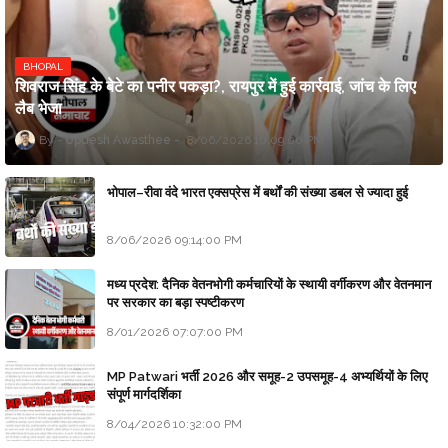
BHOPAL
शिवराज सिंह के बेटे का पनीर पकड़ा?, रायपुर में हुई कार्रवाई, जांच के लिए
लैब भेजा
Updesh Awasthee
8/06/2026 10:09:00 PM
भोपाल–रीवा वंदे भारत एक्सप्रेस में बर्थों की संख्या डबल से ज्यादा हुई
8/06/2026 09:14:00 PM
मध्य प्रदेश: दैनिक वेतनभोगी कर्मचारियों के स्थायी वर्गीकरण और वेतनमान
पर सरकार का बड़ा स्पष्टीकरण
8/01/2026 07:07:00 PM
MP Patwari भर्ती 2026 और समूह-2 उपसमूह-4 अभ्यर्थियों के लिए
संपूर्ण मार्गदर्शिका
8/04/2026 10:32:00 PM