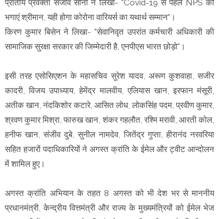
प्रांतीय प्रवक्ता संजीव सोनी ने लिखा- "Covid-19 से पहले NPS को
भगाएं श्रीमान, यही होगा कोरोना वारियर्स का यथार्थ सम्मान"।
किरण कुमार बिसेन ने लिखा- "सेवानिवृत उपरांत कर्मचारी अधिकारी की
सामाजिक सुरक्षा सरकार की जिम्मेदारी है, एनपीएस भारत छोड़ो"।
इसी तरह एसोसिएशन के महासचिव सुरेश यादव, अरूण कुशवाहा, सजीर
कादरी, विजय उपाध्याय, हेमेंद्र मालवीय, एलियास खान, इरफान मंसूरी,
अतीक खान, नंदकिशोर कटारे, आसित लोध, लोकसिंह पदम, प्रवीण कुमार,
श्रवण कुमार मिश्रा, फारुख खान, शंकर गहलौत, रश्मि मरावी, आरती कोल,
हनीफ खान, संजीव दुबे, सुनील नामदेव, जितेंद्र गुप्ता, हीरानंद नरवरिया
सहित हजारों पदाधिकारियों ने अगस्त क्रांति के ईमेल और ट्वीट आन्दोलन
में शामिल हुए।
अगस्त क्रांति अभियान के तहत 8 अगस्त को भी देश भर से माननीय
प्रधानमंत्री, केन्द्रीय वित्तमंत्री और राज्य के मुख्यमंत्रियों को ईमेल भेज