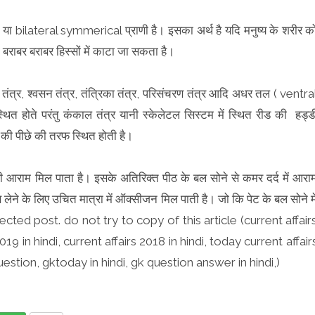
सम्मित या bilateral symmerical प्राणी है। इसका अर्थ है यदि मनुष्य के शरीर क
ा बराबर बराबर हिस्सों में काटा जा सकता है।
न तंत्र, श्वसन तंत्र, तंत्रिका तंत्र, परिसंचरण तंत्र आदि अधर तल ( ventra
ित होते परंतु कंकाल तंत्र यानी स्केलेटल सिस्टम में स्थित रीड की हड्ड
की पीछे की तरफ स्थित होती है।
ी आराम मिल पाता है। इसके अतिरिक्त पीठ के बल सोने से कमर दर्द में आरा
लेने के लिए उचित मात्रा में ऑक्सीजन मिल पाती है। जो कि पेट के बल सोने मे
tected post. do not try to copy of this article (current affair
2019 in hindi, current affairs 2018 in hindi, today current affair
uestion, gktoday in hindi, gk question answer in hindi,)