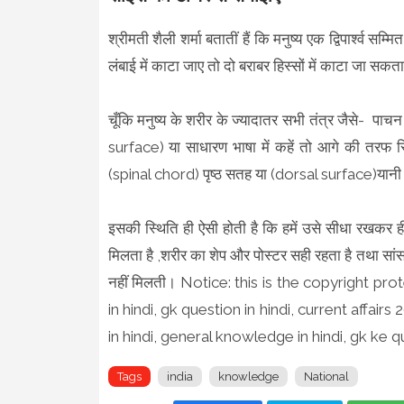
श्रीमती शैली शर्मा बतातीं हैं कि मनुष्य एक द्विपार्श्व 
लंबाई में काटा जाए तो दो बराबर हिस्सों में काटा जा सकत
चूँकि मनुष्य के शरीर के ज्यादातर सभी तंत्र जैसे- पाच
surface) या साधारण भाषा में कहें तो आगे की तरफ स्थ
(spinal chord) पृष्ठ सतह या (dorsal surface)यानी 
इसकी स्थिति ही ऐसी होती है कि हमें उसे सीधा रखकर ह
मिलता है ,शरीर का शेप और पोस्टर सही रहता है तथा सांस 
नहीं मिलती। Notice: this is the copyright pro
in hindi, gk question in hindi, current affairs 
in hindi, general knowledge in hindi, gk ke q
Tags
india
knowledge
National