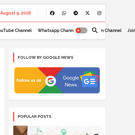
August 9, 2026
ouTube Channel
Whatsapp Channel
Telegram Channel
Joi
FOLLOW BY GOOGLE NEWS
POPULAR POSTS