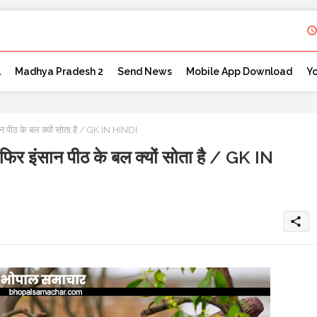
l
Madhya Pradesh 2
Send News
Mobile App Download
Y
सान पीठ के बल क्यों सोता है / GK IN HINDI
ो फिर इंसान पीठ के बल क्यों सोता है / GK IN
share