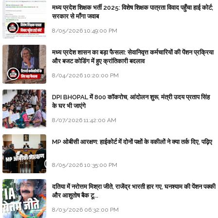
मध्य प्रदेश शिक्षक भर्ती 2025: विशेष शिक्षक पात्रता विवाद पहुँचा हाई कोर्ट;
सरकार से माँगा जवाब
8/05/2026 10:49:00 PM
मध्य प्रदेश शासन का बड़ा फैसला: सेवानिवृत्त कर्मचारियों की पेंशन प्रक्रिया
और बजट कोडिंग में हुए क्रांतिकारी बदलाव
8/04/2026 10:20:00 PM
DPI BHOPAL में 800 कॉकरोच, आंदोलन शुरू, मंत्री उदय प्रताप सिंह
के घर भी जाएंगे
8/07/2026 11:42:00 AM
MP ओबीसी आरक्षण: हाईकोर्ट में दोनों पक्षों के वकीलों ने क्या तर्क दिए, पढ़िए
8/05/2026 10:35:00 PM
दतिया में नरोत्तम मिश्रा जीते, राजेंद्र भारती हार गए, घनश्याम की पेंशन पक्की
और आशुतोष बैक टू...
8/03/2026 06:32:00 PM