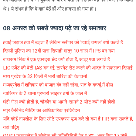
थे। ये संभव है कि वे वहां बैठें हाें और हादसा हाे गया हाे।
08 अगस्त को सबसे ज्यादा पढ़े जा रहे समाचार
हवाई जहाज हवा में उड़ता है लेकिन स्लीपर को 'हवाई चप्पल' क्यों कहते हैं
दिल्ली पुलिस का 12वीं पास सिपाही मात्र 10 साल में IPS बन गया
बाथरूम सिंक में एक एक्स्ट्रा छेद क्यों होता है, आइए पता लगाते हैं
LIC एजेंट की बेटी IAS बन गई, टारगेट सेट करने की आदत ने सफलता दिलाई
मध्य प्रदेश के 32 जिलों में भारी बारिश की चेतावनी
मध्यप्रदेश में शनिवार को बाजार बंद नहीं रहेगा, रात के कर्फ्यू में ढील
ग्वालियर के 2 थाना प्रभारी साइबर ठगों के जाल में
घंटी गोल क्यों होती है, चौकोर या आमने-सामने 2 प्लेट क्यों नहीं होती
मप्र कैबिनेट मीटिंग का आधिकारिक प्रतिवेदन
यदि कोई नापतोल के लिए खोटे उपकरण यूज़ करे तो क्या है FIR करा सकते हैं,
यहां पढ़िए
OMG! मध्यप्रदेश में कोरोना की पॉजिटिविटी रेट 9.8%, आज फिर 17 मौतें