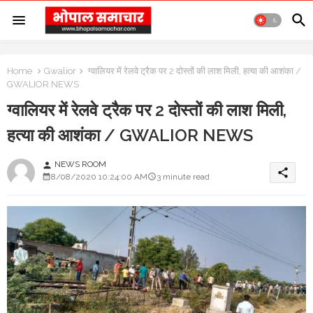
Home
Gwalior
ग्वालियर में रेलवे ट्रैक पर 2 दोस्तों की लाश मिली, हत्या की आशंका /
GWALIOR NEWS
ग्वालियर में रेलवे ट्रैक पर 2 दोस्तों की लाश मिली,
हत्या की आशंका / GWALIOR NEWS
NEWS ROOM
person
share
8/08/2020 10:24:00 AM
3 minute read