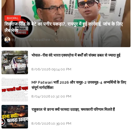
BHOPAL
शिवराज सिंह के बेटे का पनीर पकड़ा?, रायपुर में हुई कार्रवाई, जांच के लिए
लैब भेजा
Updesh Awasthee
8/06/2026 10:09:00 PM
भोपाल–रीवा वंदे भारत एक्सप्रेस में बर्थों की संख्या डबल से ज्यादा हुई
8/06/2026 09:14:00 PM
MP Patwari भर्ती 2026 और समूह-2 उपसमूह-4 अभ्यर्थियों के लिए
संपूर्ण मार्गदर्शिका
8/04/2026 10:32:00 PM
राहुकाल से डरना क्यों फायदा उठाइए, चमत्कारी परिणाम मिलते हैं
8/06/2026 10:39:00 PM