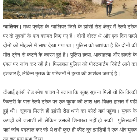
ग्वालियर।
मध्य प्रदेश के ग्वालियर जिले के
झांसी रोड क्षेत्र में रेलवे ट्रैक
पर दो युवकों के शव बरामद किए गए हैं। दोनों दोस्त थे और एक दिन पहले
दोनों को माेहल्ले में साथ देखा गया था। पुलिस को आशंका है कि दाेनाें की
मौत ट्रेन से कटने के कारण हुई है। पुलिस हत्या, आत्महत्या और हादसे के
एंगल पर जांच कर रही है। फिलहाल पुलिस को पोस्टमार्टम रिपोर्ट आने का
इंतजार है, लेकिन मृतक के परिजनों ने हत्या की आशंका जताई है।
टीआई झांसी रोड रमेश शाक्य ने बताया कि सुबह सूचना मिली थी कि विक्की
फैक्टरी के पास रेलवे ट्रैक पर एक युवक की लाश क्षत-विक्षत हालत में पड़ी
हुई थी। सूचना मिलते ही झांसी रोड थाने का फोर्स यहां पहुंचा। युवक के
कपड़ों की तलाशी ली लेकिन उसकी शिनाख्त नहीं हो सकी। पुलिसकर्मी
यहां जांच पड़ताल कर रहे थे तभी कुछ ही फीट दूर झाड़ियों में एक और युवक
का शव पड़ा हुआ दिखा।