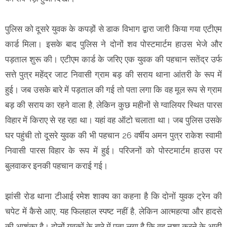
पुलिस को दूसरे युवक के कपड़ों से डाक विभाग द्वारा जारी किया गया एटीएम
कार्ड मिला। इसके बाद पुलिस ने दोनों शव पोस्टमार्टम हाउस भेजे और
पड़ताल शुरू की। एटीएम कार्ड के जरिए एक युवक की पहचान सतेंद्र उर्फ
सत्ते पुत्र महेंद्र जाट निवासी ग्राम बड़ की सराय थाना आंतरी के रूप में
हुई। जब उसके बारे में पड़ताल की गई तो पता लगा कि वह मूल रूप से ग्राम
बड़ की सराय का रहने वाला है, लेकिन कुछ महीनों से ग्वालियर स्थित पारस
विहार में किराए से रह रहा था। यहां वह ऑटो चलाता था। जब पुलिस उसके
घर पहुंची तो दूसरे युवक की भी पहचान 26 वर्षीय अमन पुत्र राकेश स्वामी
निवासी पारस विहार के रूप में हुई। परिजनों को पोस्टमार्टम हाउस पर
बुलवाकर इनकी पहचान कराई गई।
झांसी राेड थाना टीआई रमेश शाक्य का कहना है कि दाेनाें युवक ट्रेन की
चपेट में कैसे आए, यह फिलहाल स्पष्ट नहीं है, लेकिन आत्महत्या और हादसे
की आशंका है। दोनों युवकाें के बारे में पता लगा है कि वह नशा करने के आदी