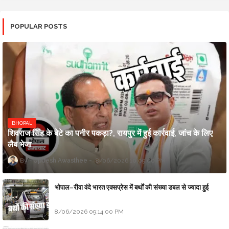
POPULAR POSTS
BHOPAL
शिवराज सिंह के बेटे का पनीर पकड़ा?, रायपुर में हुई कार्रवाई, जांच के लिए
लैब भेजा
Updesh Awasthee
8/06/2026 10:09:00 PM
भोपाल–रीवा वंदे भारत एक्सप्रेस में बर्थों की संख्या डबल से ज्यादा हुई
8/06/2026 09:14:00 PM