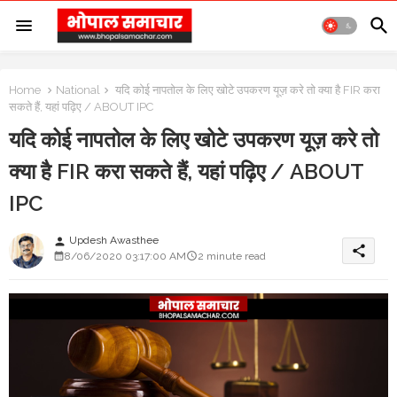
Home
National
यदि कोई नापतोल के लिए खोटे उपकरण यूज़ करे तो क्या है FIR करा
सकते हैं, यहां पढ़िए / ABOUT IPC
यदि कोई नापतोल के लिए खोटे उपकरण यूज़ करे तो
क्या है FIR करा सकते हैं, यहां पढ़िए / ABOUT
IPC
Updesh Awasthee
person
share
8/06/2020 03:17:00 AM
2 minute read