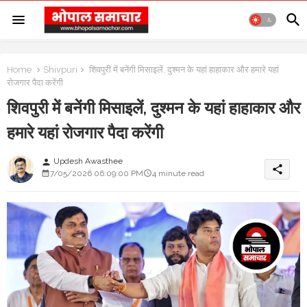
Home
Shivpuri
शिवपुरी में बनेंगी मिसाइलें, दुश्मन के यहां हाहाकार और हमारे यहां
रोजगार पैदा करेंगी
शिवपुरी में बनेंगी मिसाइलें, दुश्मन के यहां हाहाकार और
हमारे यहां रोजगार पैदा करेंगी
Updesh Awasthee
person
share
7/05/2026 06:09:00 PM
4 minute read