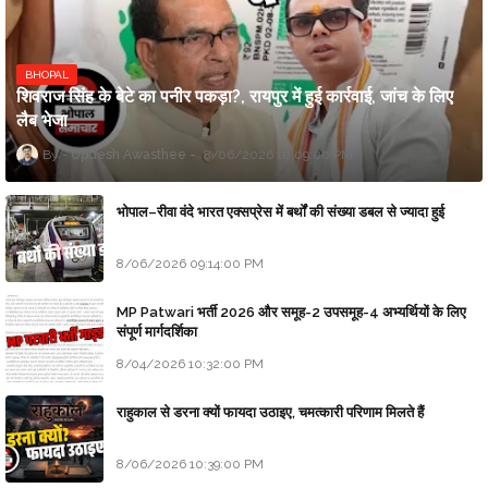
BHOPAL
शिवराज सिंह के बेटे का पनीर पकड़ा?, रायपुर में हुई कार्रवाई, जांच के लिए
लैब भेजा
Updesh Awasthee
8/06/2026 10:09:00 PM
भोपाल–रीवा वंदे भारत एक्सप्रेस में बर्थों की संख्या डबल से ज्यादा हुई
8/06/2026 09:14:00 PM
MP Patwari भर्ती 2026 और समूह-2 उपसमूह-4 अभ्यर्थियों के लिए
संपूर्ण मार्गदर्शिका
8/04/2026 10:32:00 PM
राहुकाल से डरना क्यों फायदा उठाइए, चमत्कारी परिणाम मिलते हैं
8/06/2026 10:39:00 PM