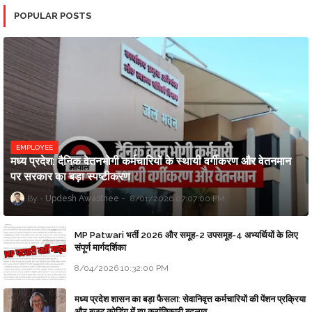
POPULAR POSTS
EMPLOYEE
मध्य प्रदेश: दैनिक वेतनभोगी कर्मचारियों के स्थायी वर्गीकरण और वेतनमान
पर सरकार का बड़ा स्पष्टीकरण
Updesh Awasthee
8/01/2026 07:07:00 PM
MP Patwari भर्ती 2026 और समूह-2 उपसमूह-4 अभ्यर्थियों के लिए
संपूर्ण मार्गदर्शिका
8/04/2026 10:32:00 PM
मध्य प्रदेश शासन का बड़ा फैसला: सेवानिवृत्त कर्मचारियों की पेंशन प्रक्रिया
और बजट कोडिंग में हुए क्रांतिकारी बदलाव