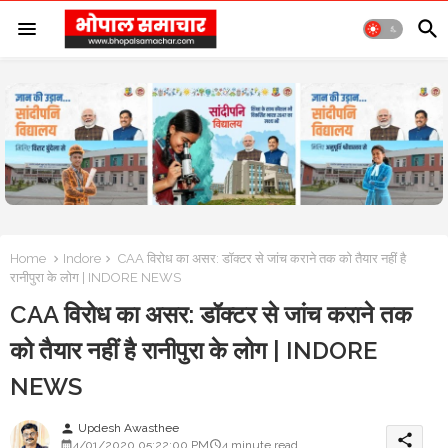
Home
Indore
CAA विरोध का असर: डॉक्टर से जांच कराने तक को तैयार नहीं है
रानीपुरा के लोग | INDORE NEWS
CAA विरोध का असर: डॉक्टर से जांच कराने तक
को तैयार नहीं है रानीपुरा के लोग | INDORE
NEWS
Updesh Awasthee
person
share
4/01/2020 05:22:00 PM
4 minute read