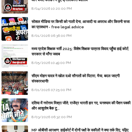
8/04/2026 10:20:00 PM
सोशल मीडिया पर किसी को गाली देना, आजादी या अपराध और कितनी सजा
का प्रावधान - free legal advice
8/01/2026 06:36:00 PM
मध्य प्रदेश शिक्षक भर्ती 2025: विशेष शिक्षक पात्रता विवाद पहुँचा हाई कोर्ट;
सरकार से माँगा जवाब
8/05/2026 10:49:00 PM
सीएम मोहन यादव ने खोल दओ सौगातों को पिटारा, भैया, बदल जाएगी
संस्कारधानी!
8/01/2026 07:25:00 PM
दतिया में नरोत्तम मिश्रा जीते, राजेंद्र भारती हार गए, घनश्याम की पेंशन पक्की
और आशुतोष बैक टू...
8/03/2026 06:32:00 PM
MP ओबीसी आरक्षण: हाईकोर्ट में दोनों पक्षों के वकीलों ने क्या तर्क दिए, पढ़िए