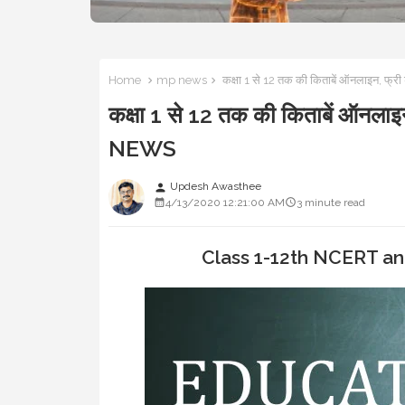
Home
mp news
कक्षा 1 से 12 तक की किताबें ऑनलाइन, 
कक्षा 1 से 12 तक की किताबें ऑनल
NEWS
Updesh Awasthee
person
4/13/2020 12:21:00 AM
3 minute read
Class 1-12th NCERT an