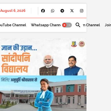
August 6, 2026
ouTube Channel
Whatsapp Channel
Telegram Channel
Joi