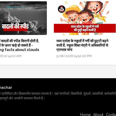
 बादलों की स्पीड कितनी होती है,
मध्य प्रदेश के स्कूलों में गर्मी की छुट्टी बढ़ने
ं के ऊपर खड़े हो सकते हैं -
वाली है, स्कूल शिक्षा मंत्री ने अधिकारियों से
g facts about clouds
प्रस्ताव मांगा
26 10:14:00 AM
5/28/2026 04:52:00 PM
machar
तिष्ठित और विश्वसनीय समाचार माध्यम है। यहां नागरिकों, विद्यार्थियों, युवाओं, व्यापारियों, कर्मचारियों
त्वपूर्ण और उपयोगी समाचार मिलते हैं।
Home
About
Conta