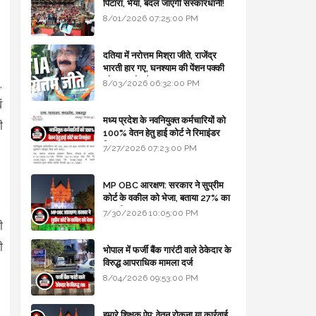
पिटारा, भैया, बदल जाएगी संस्कारधानी!
8/01/2026 07:25:00 PM
दतिया में नरोत्तम मिश्रा जीते, राजेंद्र
भारती हार गए, घनश्याम की पेंशन पक्की
और आशुतोष बैक टू...
,
8/03/2026 06:32:00 PM
ं
मध्य प्रदेश के नवनियुक्त कर्मचारियों को
ी
100% वेतन हेतु हाई कोर्ट ने रिमाइंडर
लिखा
7/27/2026 07:23:00 PM
MP OBC आरक्षण: सरकार ने सुप्रीम
कोर्ट के वकील को भेजा, बताया 27% का
कानूनी आधार
7/30/2026 10:05:00 PM
ी
ी
भोपाल में फर्जी बैंक गारंटी वाले ठेकेदार के
विरुद्ध आपराधिक मामला दर्ज
8/04/2026 09:53:00 PM
हमारे शिक्षक ऐप: वेतन रोकना या कार्रवाई