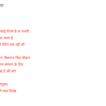
द्र
ा कोई रीजन है या गलती
चल जाता है
 में वेटिंग चल रही थी
लान: शिवराज सिंह चौहान
 मान-सम्मान के लिए
NCE की मांग
ियुक्त
 ने पत्र लिखा
े