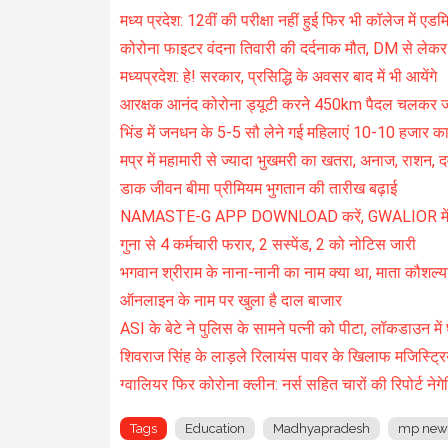
मध्य प्रदेश: 12वीं की परीक्षा नहीं हुई फिर भी कॉलेज में ए
कोरोना फाइटर वंदना तिवारी की दर्दनाक मौत, DM से ले
मध्यप्रदेश: हे! सरकार, प्रसिद्धि के अवसर बाद में भी आयेंगे
आरक्षक आनंद कोरोना ड्यूटी करने 450km पैदल चलकर जब
भिंड में जनधन के 5-5 सौ लेने गई महिलाएं 10-10 हजार का 
मप्र में महामारी से ज्यादा भुखमरी का खतरा, अनाज, राशन, दवा
डाक जीवन बीमा प्रीमियम भुगतान की तारीख बढ़ाई
NAMASTE-G APP DOWNLOAD करें, GWALIOR में सभी 
गुना से 4 कर्मचारी फरार, 2 सस्पेंड, 2 को नोटिस जारी
भगवान श्रीराम के नाना-नानी का नाम क्या था, माता कौशल्य
ऑनलाइन के नाम पर खुला है दाल बाजार
ASI के बेटे ने पुलिस के सामने पत्नी को पीटा, लॉकडाउन मे
शिवराज सिंह के लाड़ले रिलायंस पावर के खिलाफ मजिस्ट्र
ग्वालियर फिर कोरोना क्लीन: नर्स सहित चारों की रिपोर्ट नेगे
Tags
Education
Madhyapradesh
mp new