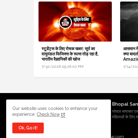
स्टूडेंट्स के लिए रोचक खबर: सूर्य का
आसमान में
वायुमंडल फिजिक्स के रूल्स तोड़ रहा है,
क्या बादलो
भारतीय वैज्ञानिकों की खोज
Amazin
7/30/2026 09:26:00 PM
7/14/20
Bhopal Sa
Our website uses cookies to enhance your
भोपाल समाचार एक प्र
experience.
Check Now
महिलाओं के लिए मह
Ok, Go it!
All Right Reserved Copyright
BhopalSmachar.com