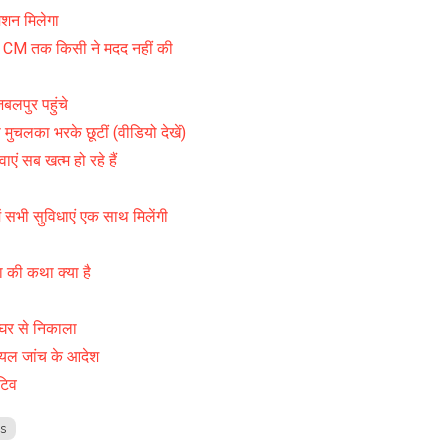
डमिशन मिलेगा
कर CM तक किसी ने मदद नहीं की
लपुर पहुंचे
मुचलका भरके छूटीं (वीडियो देखें)
एं सब खत्म हो रहे हैं
सुविधाएं एक साथ मिलेंगी
ा की कथा क्या है
ं घर से निकाला
ियल जांच के आदेश
टिव
s