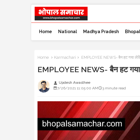
Home
National
Madhya Pradesh
Bhopa
Home
Karmachari
EMPLOYEE NEWS- बैन हट गया लेकिन तबा
EMPLOYEE NEWS- बैन हट गया लेकिन
Updesh Awasthee
person
7/26/2021 11:05:00 AM
3 minute read