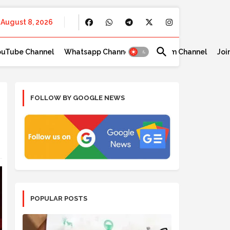
August 8, 2026
ouTube Channel
Whatsapp Channel
Telegram Channel
Joi
FOLLOW BY GOOGLE NEWS
POPULAR POSTS