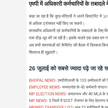
एमपी में अधिकारी कर्मचारियों के तबादले म
कहा जा रहा है कि कुछ मंत्रियों ने अपने डिपार्टमेंट म
से अधिक ट्रांसफर नहीं किए जा सकते।
शासकीय अधिकारी एवं कर्मचारियों के तबादलों के लिए वि
तक दौड़-धूप की जा रही है। इसके चलते एक दबाव बन गय
अब सभी समस्याओं को कैबिनेट की बैठक में डिस्कस किया
शिवराज ही सुझाएंगे।
26 जुलाई को सबसे ज्यादा पढ़े जा रहे 
BHOPAL NEWS
- एमपीपीएससी के 135 उम्मीदवारों की क
EMPLOYEE NEWS
-
मध्यप्रदेश के 43 कर्मचारी संगठन ह
MP ELECTION NEWS
- कमलनाथ और 40 MLA के सा
MP NEWS
- 5 जिलों में SCST रोजगार के लिए देवारण्य 
MPWRD TRANSFER LIST
- कुल 23 इंजीनियरों के त