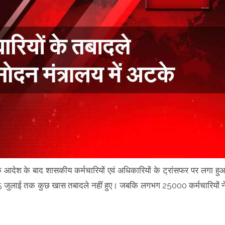
न के आदेश के बाद शासकीय कर्मचारियों एवं अधिकारियों के ट्रांसफर पर लगा हु
 25 जुलाई तक कुछ खास तबादले नहीं हुए। जबकि लगभग 25000 कर्मचारियों न