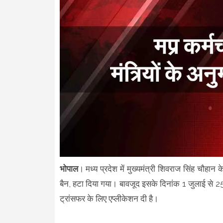
भोपाल
। मध्य प्रदेश में मुख्यमंत्री शिवराज सिंह चौहा
बैन, हटा दिया गया। बावजूद इसके दिनांक 1 जुलाई से
ट्रांसफर के लिए एप्लीकेशन दी है।