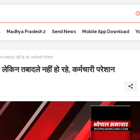
l
Madhya Pradesh 2
Send News
Mobile App Download
Y
दले नहीं हो रहे, कर्मचारी परेशान
 तबादले नहीं हो रहे, कर्मचारी परेशान
share