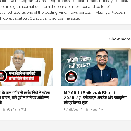
ior), Dainik Jagran (Jhansi), Raj Express (Bhopal), Pradesh Today (Bhopal);
ime in digital journalism. I am the founder member and editor of
shed itself as one of the leading Hindi news portals in Madhya Pradesh,
ndore, Jabalpur, Gwalior, and across the state.
Show more
ेश के जनभागीदारी कर्मचारियों ने खोला
MP Atithi Shikshak Bharti
ंपा ज्ञापन; मांगे पूरी न होने पर आंदोलन
2026-27: प्रोफाइल अपडेट और ज्वाइनिंग
नी
की प्रक्रिया शुरू
26 08:16:00 PM
8/06/2026 06:17:00 PM