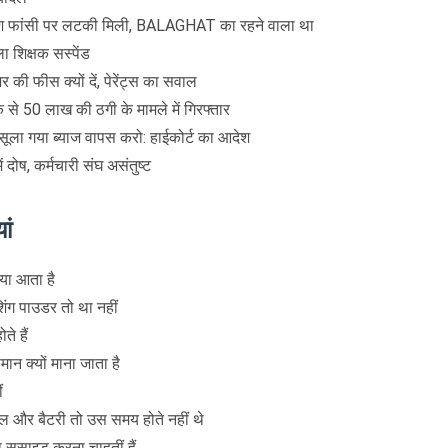
ाश फांसी पर लटकी मिली, BALAGHAT का रहने वाला था
ला शिक्षक सस्पेंड
 की फीस क्यों दें, पेरेंट्स का सवाल
से 50 लाख की ठगी के मामले में गिरफ्तार
ूला गया ब्याज वापस करो: हाईकोर्ट का आदेश
ं दोष, कर्मचारी संघ असंतुष्ट
ां
्या आता है
शिंग पाउडर तो था नहीं
ोते हैं
न क्यों माना जाता है
ं
ोल और बैटरी तो उस समय होते नहीं थे
या सुसाइड करना चाहतीं हैं