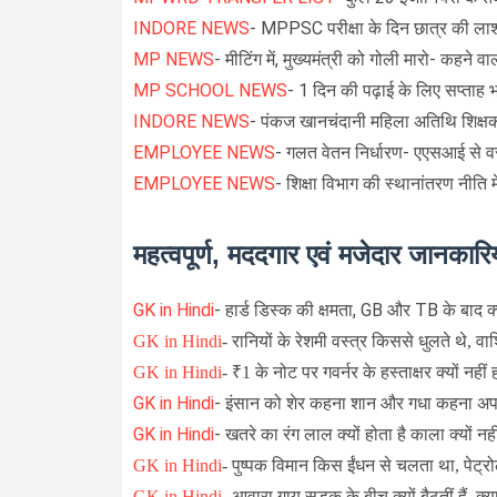
INDORE NEWS
- MPPSC परीक्षा के दिन छात्र की ल
MP NEWS
- मीटिंग में, मुख्यमंत्री को गोली मारो- कहने वा
MP SCHOOL NEWS
- 1 दिन की पढ़ाई के लिए सप्ताह भर
INDORE NEWS
- पंकज खानचंदानी महिला अतिथि शिक्षक 
EMPLOYEE NEWS
-
गलत वेतन निर्धारण- एएसआई से वस
EMPLOYEE NEWS
-
शिक्षा विभाग की स्थानांतरण नीति मे
महत्वपूर्ण, मददगार एवं मजेदार जानकारिय
GK in Hindi
-
हार्ड डिस्क की क्षमता, GB और TB के बाद क
GK in Hindi
-
रानियों के रेशमी वस्त्र किससे धुलते थे, वा
GK in Hindi
-
₹1 के नोट पर गवर्नर के हस्ताक्षर क्यों नहीं ह
GK in Hindi
-
इंसान को शेर कहना शान और गधा कहना अपमा
GK in Hindi
- खतरे का रंग लाल क्यों होता है काला क्यों नही
GK in Hindi
-
पुष्पक विमान किस ईंधन से चलता था, पेट्र
GK in Hindi
-
आवारा गाय सड़क के बीच क्यों बैठतीं हैं, क्