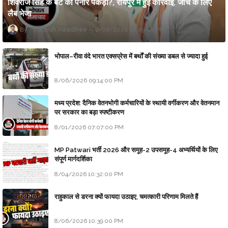
शिवराज सिंह के बेटे का पनीर पकड़ा?, रायपुर में हुई कार्रवाई, जांच के लिए
लैब भेजा
Updesh Awasthee
8/06/2026 10:09:00 PM
भोपाल–रीवा वंदे भारत एक्सप्रेस में बर्थों की संख्या डबल से ज्यादा हुई
8/06/2026 09:14:00 PM
मध्य प्रदेश: दैनिक वेतनभोगी कर्मचारियों के स्थायी वर्गीकरण और वेतनमान
पर सरकार का बड़ा स्पष्टीकरण
8/01/2026 07:07:00 PM
MP Patwari भर्ती 2026 और समूह-2 उपसमूह-4 अभ्यर्थियों के लिए
संपूर्ण मार्गदर्शिका
8/04/2026 10:32:00 PM
राहुकाल से डरना क्यों फायदा उठाइए, चमत्कारी परिणाम मिलते हैं
8/06/2026 10:39:00 PM