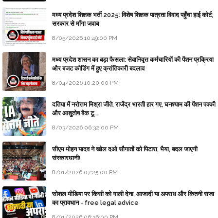
मध्य प्रदेश शिक्षक भर्ती 2025: विशेष शिक्षक पात्रता विवाद पहुँचा हाई कोर्ट;
सरकार से माँगा जवाब
8/05/2026 10:49:00 PM
मध्य प्रदेश शासन का बड़ा फैसला: सेवानिवृत्त कर्मचारियों की पेंशन प्रक्रिया
और बजट कोडिंग में हुए क्रांतिकारी बदलाव
8/04/2026 10:20:00 PM
दतिया में नरोत्तम मिश्रा जीते, राजेंद्र भारती हार गए, घनश्याम की पेंशन पक्की
और आशुतोष बैक टू...
8/03/2026 06:32:00 PM
सीएम मोहन यादव ने खोल दओ सौगातों को पिटारा, भैया, बदल जाएगी
संस्कारधानी!
8/01/2026 07:25:00 PM
सोशल मीडिया पर किसी को गाली देना, आजादी या अपराध और कितनी सजा
का प्रावधान - free legal advice
8/01/2026 06:36:00 PM