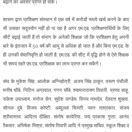
बढ़ाने का अवसर प्राप्त हो सके।
शासन द्वारा प्रशिक्षण संस्थान में एक वर्ष में करोडों रूपये खर्च करने के बाद
भी उसका सदुपयोग नहीं हो पा रहा है अगर एम.एड. प्रशिक्षणार्थियों के लिए
सीटें बढ़ाई जाती हैं तो संभाग के अनेकों शिक्षक जो कि प्रशिक्षण हेतु अपनी
बारे के इंतजार में 50 वर्ष की आयु से अधिक हो जात है और बिना एम.एड. के
ही उनकी सेवानिवृत्ति हो जाती है, एम.एड. की सीट में वृद्धि होने से ऐसे शिक्षक
भी समय रहते एम.एड. प्रशिक्षक का लाभ प्राप्त कर सकेंगे।
संघ के मुकेश सिंह, आलोक अग्निहोत्री, अजय सिंह ठाकुर, तरूण पंचौली,
मनीष चौबे, नितिन अग्रवाल, गगन चौबे, श्यामनारायण तिवारी, प्रणव साहू,
राकेश उपाध्याय, मनोज सेन, सुदेश पाण्डेय, विनय नामदेव, देवदत्त शुक्ला,
सोनल दुबे, विजय कोष्टी, अब्दुल्ला चिस्ती, पवन ताम्रकार, संजय
श्रीवास्तव, आदित्य दीक्षित, संतोष कावेरिया, जय प्रकाश गुप्ता, आनंद
रैकवार, अभिषेक मिश्रा, संतोष तिवारी आदि ने प्रमुख सचिव, स्कूल शिक्षा व