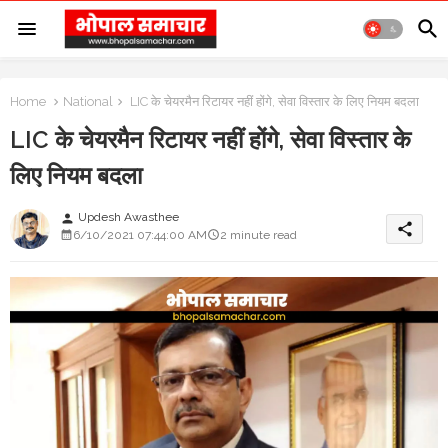
Home
National
LIC के चेयरमैन रिटायर नहीं होंगे, सेवा विस्तार के लिए नियम बदला
LIC के चेयरमैन रिटायर नहीं होंगे, सेवा विस्तार के
लिए नियम बदला
Updesh Awasthee
person
share
6/10/2021 07:44:00 AM
2 minute read