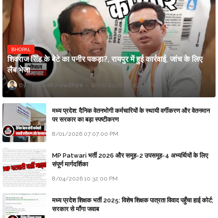
BHOPAL
शिवराज सिंह के बेटे का पनीर पकड़ा?, रायपुर में हुई कार्रवाई, जांच के लिए
लैब भेजा
Updesh Awasthee
8/06/2026 10:09:00 PM
मध्य प्रदेश: दैनिक वेतनभोगी कर्मचारियों के स्थायी वर्गीकरण और वेतनमान
पर सरकार का बड़ा स्पष्टीकरण
8/01/2026 07:07:00 PM
MP Patwari भर्ती 2026 और समूह-2 उपसमूह-4 अभ्यर्थियों के लिए
संपूर्ण मार्गदर्शिका
8/04/2026 10:32:00 PM
मध्य प्रदेश शिक्षक भर्ती 2025: विशेष शिक्षक पात्रता विवाद पहुँचा हाई कोर्ट;
सरकार से माँगा जवाब