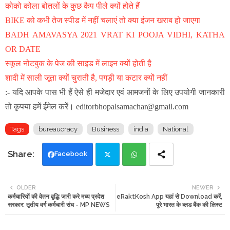
कोको कोला बोतलों के कुछ कैप पीले क्यों होते हैं
BIKE को कभी तेज स्पीड में नहीं चलाएं तो क्या इंजन खराब हो जाएगा
BADH AMAVASYA 2021 VRAT KI POOJA VIDHI, KATHA
OR DATE
स्कूल नोटबुक के पेज की साइड में लाइन क्यों होती है
शादी में साली जूता क्यों चुराती है, पगड़ी या कटार क्यों नहीं
:- यदि आपके पास भी हैं ऐसे ही मजेदार एवं आमजनों के लिए उपयोगी जानकारी
तो कृपया हमें ईमेल करें। editorbhopalsamachar@gmail.com
Tags
bureaucracy
Business
india
National
Facebook
Twi
Wh
OLDER
NEWER
कर्मचारियों की वेतन वृद्धि जारी करे मध्य प्रदेश
eRaktKosh App यहां से Download करें,
tte
ats
सरकार: तृतीय वर्ग कर्मचारी संघ - MP NEWS
पूरे भारत के ब्लड बैंक की लिस्ट
r
app