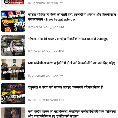
8/05/2026 10:49:00 PM
सोशल मीडिया पर किसी को गाली देना, आजादी या अपराध और कितनी सजा
का प्रावधान - free legal advice
8/01/2026 06:36:00 PM
भोपाल–रीवा वंदे भारत एक्सप्रेस में बर्थों की संख्या डबल से ज्यादा हुई
8/06/2026 09:14:00 PM
MP ओबीसी आरक्षण: हाईकोर्ट में दोनों पक्षों के वकीलों ने क्या तर्क दिए, पढ़िए
8/05/2026 10:35:00 PM
राहुकाल से डरना क्यों फायदा उठाइए, चमत्कारी परिणाम मिलते हैं
8/06/2026 10:39:00 PM
मध्य प्रदेश शासन का बड़ा फैसला: सेवानिवृत्त कर्मचारियों की पेंशन प्रक्रिया
और बजट कोडिंग में हुए क्रांतिकारी बदलाव