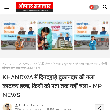
Home
mp news
KHANDWA में दिनदहाड़े दुकानदार की गला काटकर हत्या, किसी
को पता तक नहीं चला - MP NEWS
KHANDWA में दिनदहाड़े दुकानदार की गला
काटकर हत्या, किसी को पता तक नहीं चला - MP
NEWS
Updesh Awasthee
person
share
6/12/2021 05:22:00 PM
3 minute read