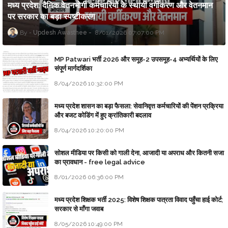
मध्य प्रदेश: दैनिक वेतनभोगी कर्मचारियों के स्थायी वर्गीकरण और वेतनमान
पर सरकार का बड़ा स्पष्टीकरण
Updesh Awasthee
8/01/2026 07:07:00 PM
MP Patwari भर्ती 2026 और समूह-2 उपसमूह-4 अभ्यर्थियों के लिए
संपूर्ण मार्गदर्शिका
8/04/2026 10:32:00 PM
मध्य प्रदेश शासन का बड़ा फैसला: सेवानिवृत्त कर्मचारियों की पेंशन प्रक्रिया
और बजट कोडिंग में हुए क्रांतिकारी बदलाव
8/04/2026 10:20:00 PM
सोशल मीडिया पर किसी को गाली देना, आजादी या अपराध और कितनी सजा
का प्रावधान - free legal advice
8/01/2026 06:36:00 PM
मध्य प्रदेश शिक्षक भर्ती 2025: विशेष शिक्षक पात्रता विवाद पहुँचा हाई कोर्ट;
सरकार से माँगा जवाब
8/05/2026 10:49:00 PM