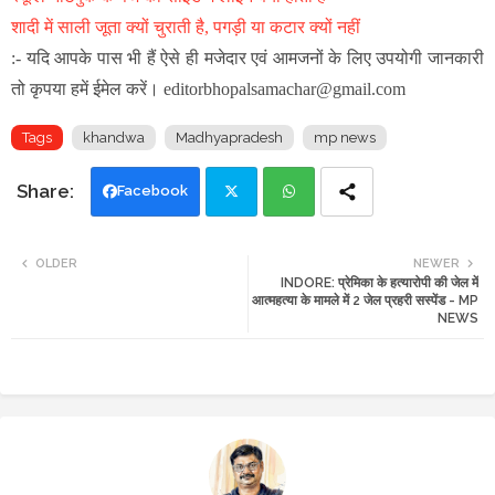
शादी में साली जूता क्यों चुराती है, पगड़ी या कटार क्यों नहीं
:- यदि आपके पास भी हैं ऐसे ही मजेदार एवं आमजनों के लिए उपयोगी जानकारी
तो कृपया हमें ईमेल करें। editorbhopalsamachar@gmail.com
Tags
khandwa
Madhyapradesh
mp news
Facebook
Twi
Wh
OLDER
NEWER
INDORE: प्रेमिका के हत्यारोपी की जेल में
tte
ats
आत्महत्या के मामले में 2 जेल प्रहरी सस्पेंड - MP
NEWS
r
app