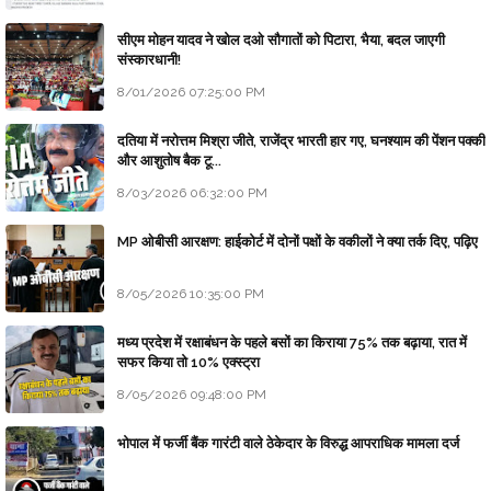
सीएम मोहन यादव ने खोल दओ सौगातों को पिटारा, भैया, बदल जाएगी
संस्कारधानी!
8/01/2026 07:25:00 PM
दतिया में नरोत्तम मिश्रा जीते, राजेंद्र भारती हार गए, घनश्याम की पेंशन पक्की
और आशुतोष बैक टू...
8/03/2026 06:32:00 PM
MP ओबीसी आरक्षण: हाईकोर्ट में दोनों पक्षों के वकीलों ने क्या तर्क दिए, पढ़िए
8/05/2026 10:35:00 PM
मध्य प्रदेश में रक्षाबंधन के पहले बसों का किराया 75% तक बढ़ाया, रात में
सफर किया तो 10% एक्स्ट्रा
8/05/2026 09:48:00 PM
भोपाल में फर्जी बैंक गारंटी वाले ठेकेदार के विरुद्ध आपराधिक मामला दर्ज