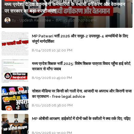
मध्य प्रदेश: दैनिक वेतनभोगी कर्मचारियों के स्थायी वर्गीकरण और वेतनमान
पर सरकार का बड़ा स्पष्टीकरण
Updesh Awasthee
8/01/2026 07:07:00 PM
MP Patwari भर्ती 2026 और समूह-2 उपसमूह-4 अभ्यर्थियों के लिए
संपूर्ण मार्गदर्शिका
8/04/2026 10:32:00 PM
मध्य प्रदेश शिक्षक भर्ती 2025: विशेष शिक्षक पात्रता विवाद पहुँचा हाई कोर्ट;
सरकार से माँगा जवाब
8/05/2026 10:49:00 PM
सोशल मीडिया पर किसी को गाली देना, आजादी या अपराध और कितनी सजा
का प्रावधान - free legal advice
8/01/2026 06:36:00 PM
MP ओबीसी आरक्षण: हाईकोर्ट में दोनों पक्षों के वकीलों ने क्या तर्क दिए, पढ़िए
8/05/2026 10:35:00 PM