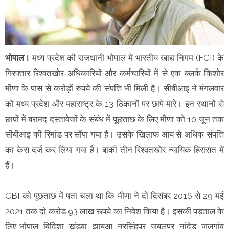
भोपाल।
मध्य प्रदेश की राजधानी भोपाल में भारतीय खाद्य निगम (FCI) के
गिरफ्तार रिश्वतखोर अधिकारियों और कर्मचारियों में से एक क्लर्क किशोर
मीणा के पास से करोड़ों रुपये की संपत्ति भी मिली है। सीबीआइ ने मंगलवार
को मध्य प्रदेश और महाराष्ट्र के 13 ठिकानों पर छापे मारे। इन स्थानों से
छापों में बरामद दस्तावेजों के संबंध में पूछताछ के लिए मीणा को 10 जून तक
सीबीआइ की रिमांड पर सौंपा गया है। उसके खिलाफ आय से अधिक संपत्ति
का केस दर्ज कर लिया गया है। बाकी तीन रिश्वतखोर न्यायिक हिरासत में
हैं।
CBI को पूछताछ में पता चला था कि मीणा ने दो दिसंबर 2016 से 29 मई
2021 तक दो कराेड 93 लाख रूपये का निवेश किया है। इसकी पड़ताल के
लिए भोपाल, विदिशा, खंडवा, झाबुआ, नरसिंहपुर, जबलपुर, नांदेड, जलगांव