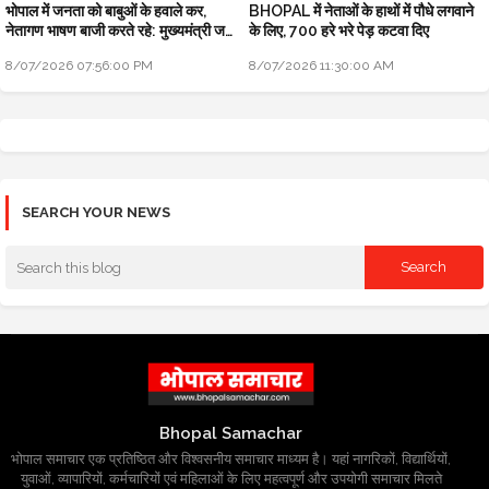
भोपाल में जनता को बाबुओं के हवाले कर,
BHOPAL में नेताओं के हाथों में पौधे लगवाने
नेतागण भाषण बाजी करते रहे: मुख्यमंत्री जन
के लिए, 700 हरे भरे पेड़ कटवा दिए
विश्वास अभियान
8/07/2026 07:56:00 PM
8/07/2026 11:30:00 AM
SEARCH YOUR NEWS
Bhopal Samachar
भोपाल समाचार एक प्रतिष्ठित और विश्वसनीय समाचार माध्यम है। यहां नागरिकों, विद्यार्थियों,
युवाओं, व्यापारियों, कर्मचारियों एवं महिलाओं के लिए महत्वपूर्ण और उपयोगी समाचार मिलते