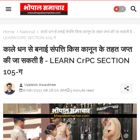
Home
National
काले धन से बनाई संपत्ति किस कानून के तहत जप्त की जा सकती है -
LEARN CrPC SECTION 105-ग
काले धन से बनाई संपत्ति किस कानून के तहत जप्त
की जा सकती है - LEARN CrPC SECTION
105-ग
Updesh Awasthee
person
share
6/08/2021 08:26:00 AM
3 minute read