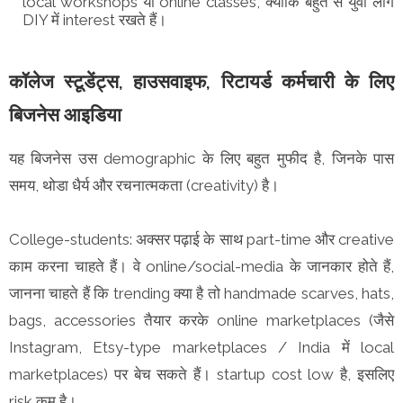
local workshops या online classes, क्योंकि बहुत से युवा लोग
DIY में interest रखते हैं।
कॉलेज स्टूडेंट्स, हाउसवाइफ, रिटायर्ड कर्मचारी के लिए
बिजनेस आइडिया
यह बिजनेस उस demographic के लिए बहुत मुफीद है, जिनके पास
समय, थोडा धैर्य और रचनात्मकता (creativity) है।
College-students: अक्सर पढ़ाई के साथ part-time और creative
काम करना चाहते हैं। वे online/social-media के जानकार होते हैं,
जानना चाहते हैं कि trending क्या है तो handmade scarves, hats,
bags, accessories तैयार करके online marketplaces (जैसे
Instagram, Etsy-type marketplaces / India में local
marketplaces) पर बेच सकते हैं। startup cost low है, इसलिए
risk कम है।