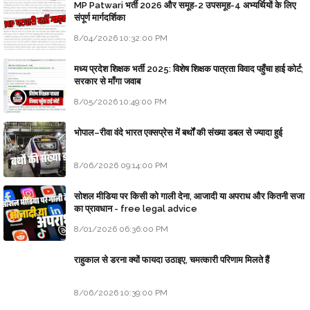
MP Patwari भर्ती 2026 और समूह-2 उपसमूह-4 अभ्यर्थियों के लिए
संपूर्ण मार्गदर्शिका
8/04/2026 10:32:00 PM
मध्य प्रदेश शिक्षक भर्ती 2025: विशेष शिक्षक पात्रता विवाद पहुँचा हाई कोर्ट;
सरकार से माँगा जवाब
8/05/2026 10:49:00 PM
भोपाल–रीवा वंदे भारत एक्सप्रेस में बर्थों की संख्या डबल से ज्यादा हुई
8/06/2026 09:14:00 PM
सोशल मीडिया पर किसी को गाली देना, आजादी या अपराध और कितनी सजा
का प्रावधान - free legal advice
8/01/2026 06:36:00 PM
राहुकाल से डरना क्यों फायदा उठाइए, चमत्कारी परिणाम मिलते हैं
8/06/2026 10:39:00 PM