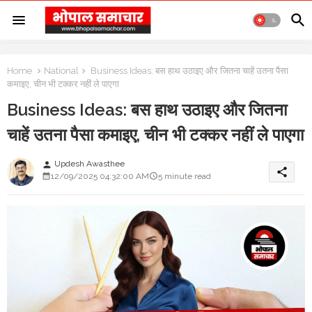
Home
National
Business Ideas: बस हाथ उठाइए और जितना चाहें उतना पैसा
कमाइए, चीन भी टक्कर नहीं ले पाएगा
Business Ideas: बस हाथ उठाइए और जितना
चाहें उतना पैसा कमाइए, चीन भी टक्कर नहीं ले पाएगा
Updesh Awasthee
person
share
12/09/2025 04:32:00 AM
5 minute read