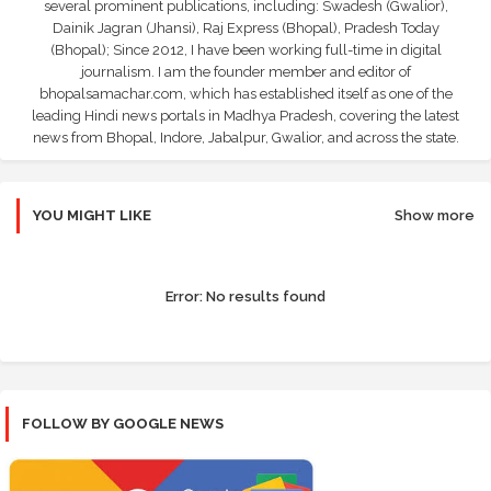
several prominent publications, including: Swadesh (Gwalior),
Dainik Jagran (Jhansi), Raj Express (Bhopal), Pradesh Today
(Bhopal); Since 2012, I have been working full-time in digital
journalism. I am the founder member and editor of
bhopalsamachar.com, which has established itself as one of the
leading Hindi news portals in Madhya Pradesh, covering the latest
news from Bhopal, Indore, Jabalpur, Gwalior, and across the state.
YOU MIGHT LIKE
Show more
Error:
No results found
FOLLOW BY GOOGLE NEWS