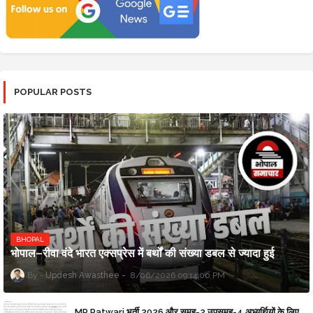
POPULAR POSTS
BHOPAL
भोपाल–रीवा वंदे भारत एक्सप्रेस में बर्थों की संख्या डबल से ज्यादा हुई
Updesh Awasthee
8/06/2026 09:14:00 PM
MP Patwari भर्ती 2026 और समूह-2 उपसमूह-4 अभ्यर्थियों के लिए