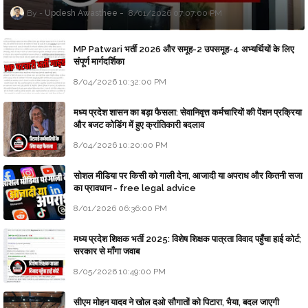
Updesh Awasthee
8/01/2026 07:07:00 PM
MP Patwari भर्ती 2026 और समूह-2 उपसमूह-4 अभ्यर्थियों के लिए
संपूर्ण मार्गदर्शिका
8/04/2026 10:32:00 PM
मध्य प्रदेश शासन का बड़ा फैसला: सेवानिवृत्त कर्मचारियों की पेंशन प्रक्रिया
और बजट कोडिंग में हुए क्रांतिकारी बदलाव
8/04/2026 10:20:00 PM
सोशल मीडिया पर किसी को गाली देना, आजादी या अपराध और कितनी सजा
का प्रावधान - free legal advice
8/01/2026 06:36:00 PM
मध्य प्रदेश शिक्षक भर्ती 2025: विशेष शिक्षक पात्रता विवाद पहुँचा हाई कोर्ट;
सरकार से माँगा जवाब
8/05/2026 10:49:00 PM
सीएम मोहन यादव ने खोल दओ सौगातों को पिटारा, भैया, बदल जाएगी