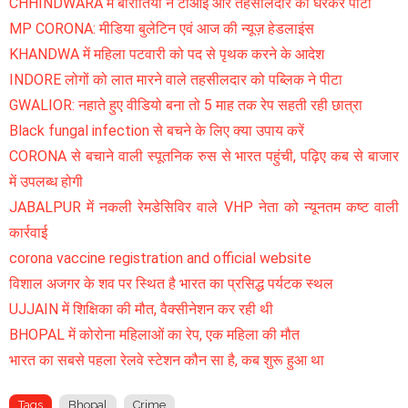
CHHINDWARA में बारातियों ने टीआई और तहसीलदार को घेरकर पीटा
MP CORONA: मीडिया बुलेटिन एवं आज की न्यूज़ हेडलाइंस
KHANDWA में महिला पटवारी को पद से पृथक करने के आदेश
INDORE लोगों को लात मारने वाले तहसीलदार को पब्लिक ने पीटा
GWALIOR: नहाते हुए वीडियो बना तो 5 माह तक रेप सहती रही छात्रा
Black fungal infection से बचने के लिए क्या उपाय करें
CORONA से बचाने वाली स्पूतनिक रुस से भारत पहुंची, पढ़िए कब से बाजार
में उपलब्ध होगी
JABALPUR में नकली रेमडेसिविर वाले VHP नेता को न्यूनतम कष्ट वाली
कार्रवाई
corona vaccine registration and official website
विशाल अजगर के शव पर स्थित है भारत का प्रसिद्ध पर्यटक स्थल
UJJAIN में शिक्षिका की मौत, वैक्सीनेशन कर रही थी
BHOPAL में कोरोना महिलाओं का रेप, एक महिला की मौत
भारत का सबसे पहला रेलवे स्टेशन कौन सा है, कब शुरू हुआ था
Tags
Bhopal
Crime