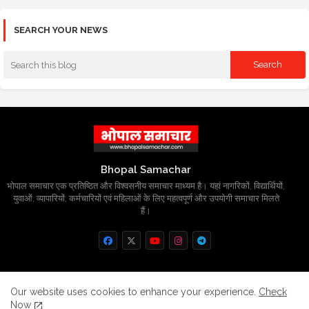
SEARCH YOUR NEWS
Bhopal Samachar
भोपाल समाचार एक प्रतिष्ठित और विश्वसनीय समाचार माध्यम है। यहां नागरिकों, विद्यार्थियों,
युवाओं, व्यापारियों, कर्मचारियों एवं महिलाओं के लिए महत्वपूर्ण और उपयोगी समाचार मिलते
हैं।
Home
About
Contact us
Privacy Policy
Our website uses cookies to enhance your experience.
Check
Now