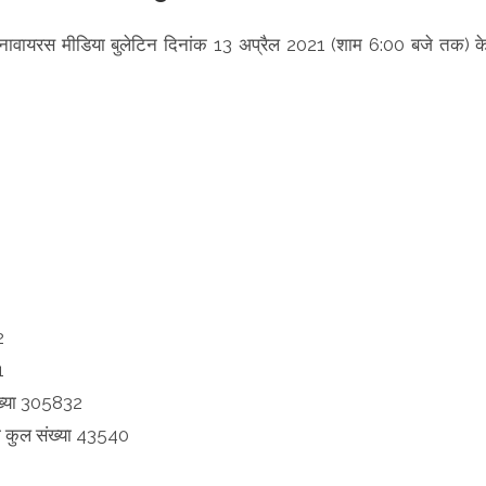
ी कोरोनावायरस मीडिया बुलेटिन दिनांक 13 अप्रैल 2021 (शाम 6:00 बजे तक) क
2
1
संख्या 305832
ी कुल संख्या 43540