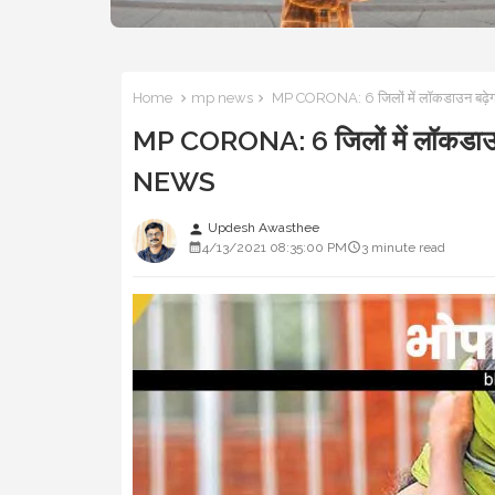
Home
mp news
MP CORONA: 6 जिलों में लॉकडाउन बढ़ेगा,
MP CORONA: 6 जिलों में लॉकडाउन बढ
NEWS
Updesh Awasthee
person
4/13/2021 08:35:00 PM
3 minute read