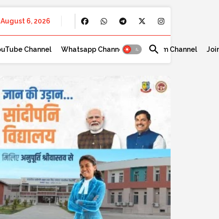
August 6, 2026
ouTube Channel
Whatsapp Channel
Telegram Channel
Joi