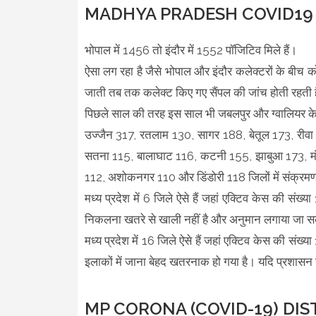
MADHYA PRADESH COVID19 
भोपाल में 1456 तो इंदौर में 1552 पॉजिटिव मिले हैं।
ऐसा लग रहा है जैसे भोपाल और इंदौर कलेक्टरों के बीच को
जाती तब तक कलेक्ट किए गए सैंपल की जांच होती रहती 
पिछले साल की तरह इस साल भी जबलपुर और ग्वालियर के आंक
उज्जैन 317, रतलाम 130, सागर 188, बेतूल 173, रीवा 
सतना 115, बालाघाट 116, कटनी 155, झाबुआ 173, मं
112, अशोकनगर 110 और डिंडोरी 118 जिलों में संक्रमण 
मध्य प्रदेश में 6 जिले ऐसे हैं जहां एक्टिव केस की संख
निकलना खतरे से खाली नहीं है और अनुमान लगाया जा सक
मध्य प्रदेश में 16 जिले ऐसे हैं जहां एक्टिव केस की संख
इलाकों में जाना बेहद खतरनाक हो गया है। यदि प्रशासन ने 
MP CORONA (COVID-19) DIS