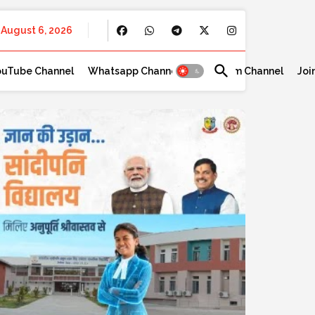
August 6, 2026
ouTube Channel
Whatsapp Channel
Telegram Channel
Joi