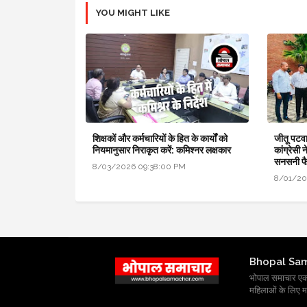
YOU MIGHT LIKE
शिक्षकों और कर्मचारियों के हित के कार्यों को
जीतू पटवा
नियमानुसार निराकृत करें: कमिश्नर लक्षकार
कांग्रेसी 
सनसनी फ
8/03/2026 09:38:00 PM
8/01/20
Bhopal Sa
भोपाल समाचार एक प्र
महिलाओं के लिए मह