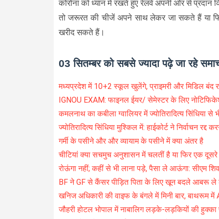
कोरोना को ध्यान में रखते हुए रेलवे अपनी ओर से प्रदान 
तो जरूरत की चीजें अपने साथ लेकर जा सकते हैं या फिर 
खरीद सकते हैं।
03 सितम्बर को सबसे ज्यादा पढ़े जा रहे समा
मध्यप्रदेश में 10+2 स्कूल खुलेंगे, प्राइमरी और मिडिल बंद र
IGNOU EXAM: फाइनल ईयर/ सेमेस्टर के लिए नोटिफिक
कमलनाथ का कबीला ग्वालियर में ज्योतिरादित्य सिंधिया से भी
ज्योतिरादित्य सिंधिया मुश्किल में: हाईकोर्ट ने निर्वाचन रद्द 
गर्मी के पसीने और और व्यायाम के पसीने में क्या अंतर है
चीटियां क्या सचमुच अनुशासन में चलतीं है या फिर एक दूसर
रोऊंगा नहीं; कहीं से भी लाना पड़े, पैसा ले आऊंगा: सीएम शि
BF ने GF से कैंसर पीड़ित पिता के लिए खून बदले आबरू ले
खनिज अधिकारी की वाइफ के बंगले में मिनी बार, बाथरूम में
जौहरी होटल भोपाल में नाबालिग लड़के-लड़कियों की हुक्का प