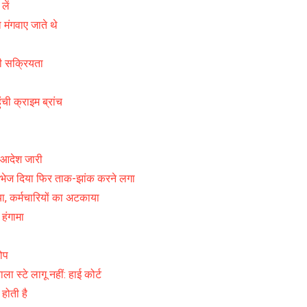
लें
 मंगवाए जाते थे
ी सक्रियता
ंची क्राइम ब्रांच
ा आदेश जारी
भेज दिया फिर ताक-झांक करने लगा
या, कर्मचारियों का अटकाया
 हंगामा
ोप
ला स्टे लागू नहीं: हाई कोर्ट
 होती है