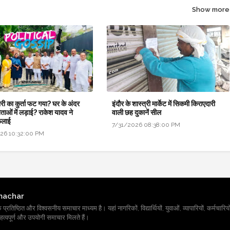
Show more
री का कुर्ता फट गया? घर के अंदर
इंदौर के शास्त्री मार्केट में सिकमी किराएदारी
नेताओं में लड़ाई? राकेश यादव ने
वाली छह दुकानें सील
ैलाई
7/31/2026 08:38:00 PM
26 10:32:00 PM
machar
तिष्ठित और विश्वसनीय समाचार माध्यम है। यहां नागरिकों, विद्यार्थियों, युवाओं, व्यापारियों, कर्मचारियों
त्वपूर्ण और उपयोगी समाचार मिलते हैं।