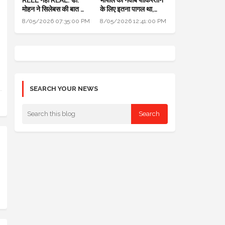
मोहन ने सिलेबस की बात की,
के लिए इतना पागल था,
विद्यार्थियों से समझा और
अपनी ही बेटी पर बंदूक तान
8/05/2026 07:35:00 PM
8/05/2026 12:41:00 PM
शिक्षकों को समझाया
दी थी
SEARCH YOUR NEWS