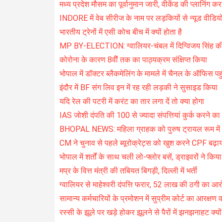
मध्य प्रदेश मौसम का पूर्वानुमान जारी, वीकेंड की प्लानिंग कर 
INDORE में वेब सीरीज के नाम पर लड़कियों से न्यूड वीडियो
भारतीय ट्रेनों में एसी कोच बीच में क्यों होता है
MP BY-ELECTION: ग्वालियर-चंबल में दिग्विजय सिंह क
कोरोना के कारण 8वीें तक का पाठ्यक्रम संक्षिप्त किया
भोपाल में डॉक्टर ब्लैकमेलिंग के मामले में चैनल के ऑफिस पहु
इंदौर में BF संग लिव इन में रह रही लड़की ने सुसाइड किया
यदि रेल की पटरी में करंट का तार लगा दें तो क्या होगा
IAS जोशी दंपति की 100 से ज्यादा संपत्तियां कुर्क करने क
BHOPAL NEWS: महिला ग्राहक को पुरुष ट्रायल रूम में 
CM ने चुनाव से पहले ब्यूरोक्रेट्स को खुश करने CPF बढ़ा
भोपाल में शर्तों के साथ चली लो-फ्लोर बसें, ड्राइवरों ने किया
मप्र के वित्त मंत्री की तबियत बिगड़ी, दिल्ली में भर्ती
ग्वालियर से माहेश्वरी दंपत्ति फरार, 52 लाख की ठगी का आर
सामान्य कर्मचारियों के प्रमोशन में सुप्रीम कोर्ट का आरक्षण वा
रस्सी के झूले पर खड़े होकर झूलने से पैरों में झनझनाहट क्यों