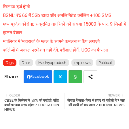
खिलाफ दर्ज होगी
BSNL: ₹6.66 में 5Gb डाटा और अनलिमिटेड कॉलिंग +100 SMS
मध्य प्रदेश कोरोना: संक्रमित नागरिकों की संख्या 15000 के पार, 9 जिलों में
हालत बेकार
ग्वालियर में 'महाराज' के महल के सामने कमलनाथ कैंप लगाएंगे
कॉलेजों में जनरल प्रमोशन नहीं देंगे, परीक्षाएं होंगी: UGC का फैसला
Tags
Dhar
Madhyapradesh
mp news
Political
Facebook
Twi
Wh
OLDER
NEWER
CBSE के सिलेबस में 30% की कटौती, पढ़िए
भोपाल में माता-पिता से झगड़ रहे पड़ोसी ने 7 माह
tte
ats
बच्चों पर क्या असर पड़ेगा / EDUCATION
की बच्ची को मार डाला / BHOPAL NEWS
NEWS
r
app