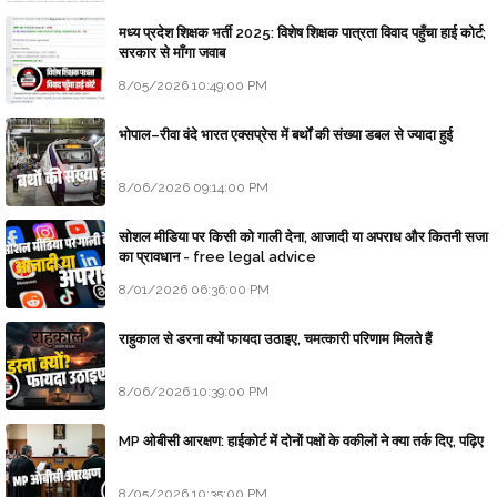
मध्य प्रदेश शिक्षक भर्ती 2025: विशेष शिक्षक पात्रता विवाद पहुँचा हाई कोर्ट;
सरकार से माँगा जवाब
8/05/2026 10:49:00 PM
भोपाल–रीवा वंदे भारत एक्सप्रेस में बर्थों की संख्या डबल से ज्यादा हुई
8/06/2026 09:14:00 PM
सोशल मीडिया पर किसी को गाली देना, आजादी या अपराध और कितनी सजा
का प्रावधान - free legal advice
8/01/2026 06:36:00 PM
राहुकाल से डरना क्यों फायदा उठाइए, चमत्कारी परिणाम मिलते हैं
8/06/2026 10:39:00 PM
MP ओबीसी आरक्षण: हाईकोर्ट में दोनों पक्षों के वकीलों ने क्या तर्क दिए, पढ़िए
8/05/2026 10:35:00 PM