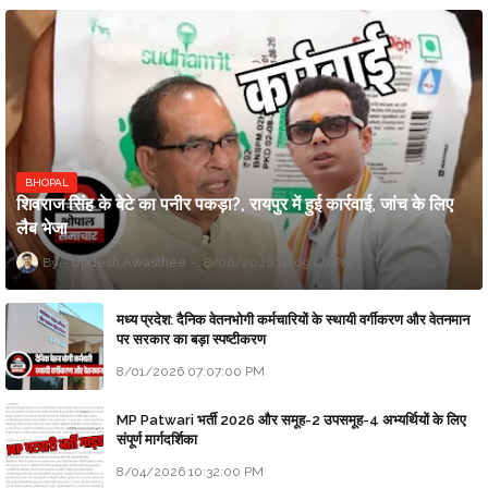
BHOPAL
शिवराज सिंह के बेटे का पनीर पकड़ा?, रायपुर में हुई कार्रवाई, जांच के लिए
लैब भेजा
Updesh Awasthee
8/06/2026 10:09:00 PM
मध्य प्रदेश: दैनिक वेतनभोगी कर्मचारियों के स्थायी वर्गीकरण और वेतनमान
पर सरकार का बड़ा स्पष्टीकरण
8/01/2026 07:07:00 PM
MP Patwari भर्ती 2026 और समूह-2 उपसमूह-4 अभ्यर्थियों के लिए
संपूर्ण मार्गदर्शिका
8/04/2026 10:32:00 PM