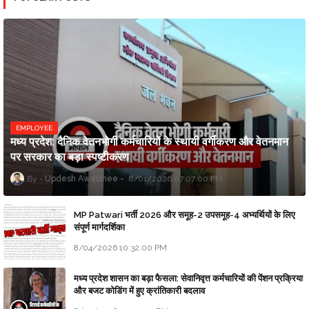
EMPLOYEE
मध्य प्रदेश: दैनिक वेतनभोगी कर्मचारियों के स्थायी वर्गीकरण और वेतनमान
पर सरकार का बड़ा स्पष्टीकरण
Updesh Awasthee
8/01/2026 07:07:00 PM
MP Patwari भर्ती 2026 और समूह-2 उपसमूह-4 अभ्यर्थियों के लिए
संपूर्ण मार्गदर्शिका
8/04/2026 10:32:00 PM
मध्य प्रदेश शासन का बड़ा फैसला: सेवानिवृत्त कर्मचारियों की पेंशन प्रक्रिया
और बजट कोडिंग में हुए क्रांतिकारी बदलाव