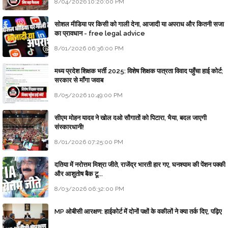
8/04/2026 10:20:00 PM
सोशल मीडिया पर किसी को गाली देना, आजादी या अपराध और कितनी सजा
का प्रावधान - free legal advice
8/01/2026 06:36:00 PM
मध्य प्रदेश शिक्षक भर्ती 2025: विशेष शिक्षक पात्रता विवाद पहुँचा हाई कोर्ट;
सरकार से माँगा जवाब
8/05/2026 10:49:00 PM
सीएम मोहन यादव ने खोल दओ सौगातों को पिटारा, भैया, बदल जाएगी
संस्कारधानी!
8/01/2026 07:25:00 PM
दतिया में नरोत्तम मिश्रा जीते, राजेंद्र भारती हार गए, घनश्याम की पेंशन पक्की
और आशुतोष बैक टू...
8/03/2026 06:32:00 PM
MP ओबीसी आरक्षण: हाईकोर्ट में दोनों पक्षों के वकीलों ने क्या तर्क दिए, पढ़िए