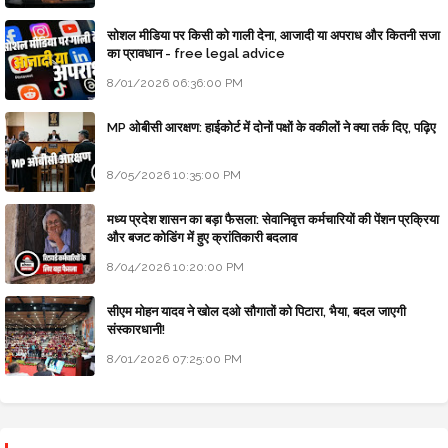
सोशल मीडिया पर किसी को गाली देना, आजादी या अपराध और कितनी सजा
का प्रावधान - free legal advice
8/01/2026 06:36:00 PM
MP ओबीसी आरक्षण: हाईकोर्ट में दोनों पक्षों के वकीलों ने क्या तर्क दिए, पढ़िए
8/05/2026 10:35:00 PM
मध्य प्रदेश शासन का बड़ा फैसला: सेवानिवृत्त कर्मचारियों की पेंशन प्रक्रिया
और बजट कोडिंग में हुए क्रांतिकारी बदलाव
8/04/2026 10:20:00 PM
सीएम मोहन यादव ने खोल दओ सौगातों को पिटारा, भैया, बदल जाएगी
संस्कारधानी!
8/01/2026 07:25:00 PM