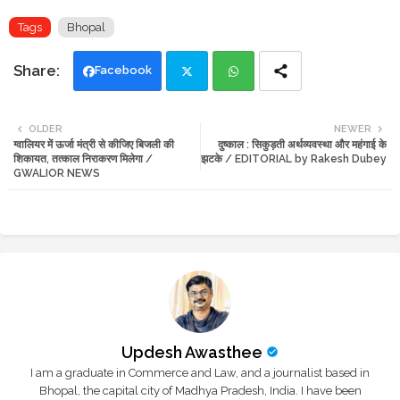
Tags
Bhopal
Facebook
Twi
Wh
OLDER
NEWER
ग्वालियर में ऊर्जा मंत्री से कीजिए बिजली की
दुष्काल : सिकुड़ती अर्थव्यवस्था और महंगाई के
tte
ats
शिकायत, तत्काल निराकरण मिलेगा /
झटके / EDITORIAL by Rakesh Dubey
GWALIOR NEWS
r
app
Updesh Awasthee
I am a graduate in Commerce and Law, and a journalist based in
Bhopal, the capital city of Madhya Pradesh, India. I have been