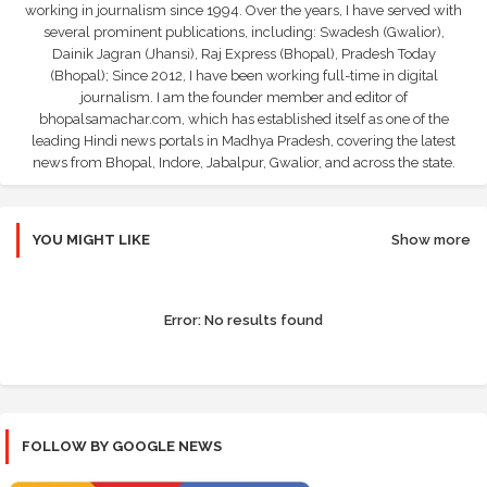
working in journalism since 1994. Over the years, I have served with
several prominent publications, including: Swadesh (Gwalior),
Dainik Jagran (Jhansi), Raj Express (Bhopal), Pradesh Today
(Bhopal); Since 2012, I have been working full-time in digital
journalism. I am the founder member and editor of
bhopalsamachar.com, which has established itself as one of the
leading Hindi news portals in Madhya Pradesh, covering the latest
news from Bhopal, Indore, Jabalpur, Gwalior, and across the state.
YOU MIGHT LIKE
Show more
Error:
No results found
FOLLOW BY GOOGLE NEWS