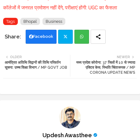
कॉलेजों में जनरल प्रमोशन नहीं देंगे, परीक्षाएं होंगी: UGC का फैसला
Tags
Bhopal
Business
Facebook
Twi
Wh
OLDER
NEWER
आमंत्रित अतिथि विद्वानों की तिथि परिवर्तन
मध्य प्रदेश कोरोना: 37 जिलों में 10 से ज्यादा
tte
ats
सूचना: उच्च शिक्षा विभाग / MP GOVT JOB
एक्टिव केस, स्थिति चिंताजनक / MP
CORONA UPDATE NEWS
r
app
Updesh Awasthee