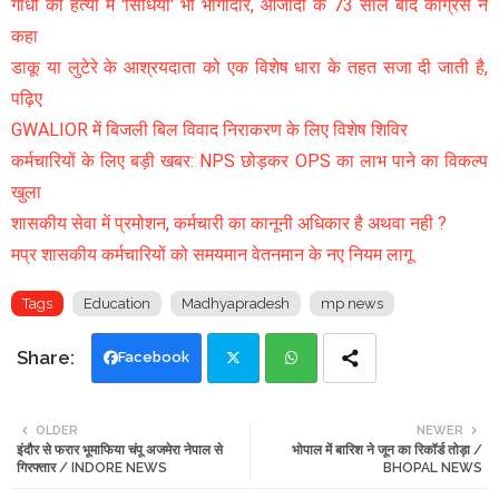
गांधी की हत्या में 'सिंधिया' भी भागीदार, आजादी के 73 साल बाद कांग्रेस ने
कहा
डाकू या लुटेरे के आश्रयदाता को एक विशेष धारा के तहत सजा दी जाती है,
पढ़िए
GWALIOR में बिजली बिल विवाद निराकरण के लिए विशेष शिविर
कर्मचारियों के लिए बड़ी खबर: NPS छोड़कर OPS का लाभ पाने का विकल्प
खुला
शासकीय सेवा में प्रमोशन, कर्मचारी का कानूनी अधिकार है अथवा नही ?
मप्र शासकीय कर्मचारियों को समयमान वेतनमान के नए नियम लागू
Tags
Education
Madhyapradesh
mp news
Facebook
Twi
Wh
OLDER
NEWER
इंदौर से फरार भूमाफिया चंपू अजमेरा नेपाल से
भोपाल में बारिश ने जून का रिकॉर्ड तोड़ा /
tte
ats
गिरफ्तार / INDORE NEWS
BHOPAL NEWS
r
app