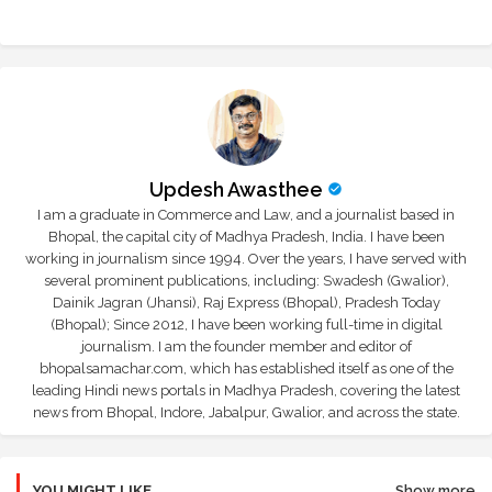
Updesh Awasthee
I am a graduate in Commerce and Law, and a journalist based in
Bhopal, the capital city of Madhya Pradesh, India. I have been
working in journalism since 1994. Over the years, I have served with
several prominent publications, including: Swadesh (Gwalior),
Dainik Jagran (Jhansi), Raj Express (Bhopal), Pradesh Today
(Bhopal); Since 2012, I have been working full-time in digital
journalism. I am the founder member and editor of
bhopalsamachar.com, which has established itself as one of the
leading Hindi news portals in Madhya Pradesh, covering the latest
news from Bhopal, Indore, Jabalpur, Gwalior, and across the state.
YOU MIGHT LIKE
Show more