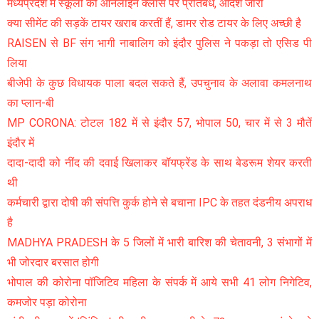
मध्यप्रदेश में स्कूलों की ऑनलाइन क्लास पर प्रतिबंध, आदेश जारी
क्या सीमेंट की सड़कें टायर खराब करतीं हैं, डामर रोड टायर के लिए अच्छी है
RAISEN से BF संग भागी नाबालिग को इंदौर पुलिस ने पकड़ा तो एसिड पी
लिया
बीजेपी के कुछ विधायक पाला बदल सकते हैं, उपचुनाव के अलावा कमलनाथ
का प्लान-बी
MP CORONA: टोटल 182 में से इंदौर 57, भोपाल 50, चार में से 3 मौतें
इंदौर में
दादा-दादी को नींद की दवाई खिलाकर बॉयफ्रेंड के साथ बेडरूम शेयर करती
थी
कर्मचारी द्वारा दोषी की संपत्ति कुर्क होने से बचाना IPC के तहत दंडनीय अपराध
है
MADHYA PRADESH के 5 जिलों में भारी बारिश की चेतावनी, 3 संभागों में
भी जोरदार बरसात होगी
भोपाल की कोरोना पॉजिटिव महिला के संपर्क में आये सभी 41 लोग निगेटिव,
कमजोर पड़ा कोरोना