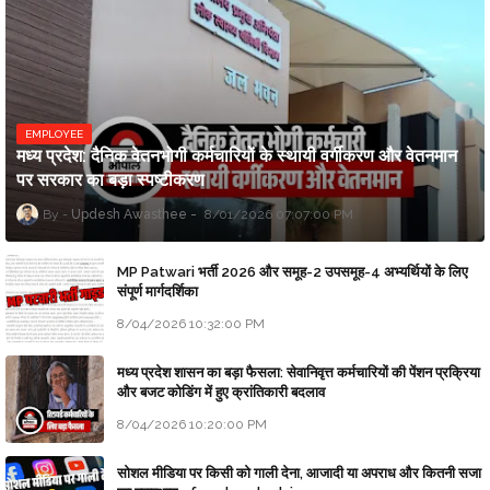
EMPLOYEE
मध्य प्रदेश: दैनिक वेतनभोगी कर्मचारियों के स्थायी वर्गीकरण और वेतनमान
पर सरकार का बड़ा स्पष्टीकरण
Updesh Awasthee
8/01/2026 07:07:00 PM
MP Patwari भर्ती 2026 और समूह-2 उपसमूह-4 अभ्यर्थियों के लिए
संपूर्ण मार्गदर्शिका
8/04/2026 10:32:00 PM
मध्य प्रदेश शासन का बड़ा फैसला: सेवानिवृत्त कर्मचारियों की पेंशन प्रक्रिया
और बजट कोडिंग में हुए क्रांतिकारी बदलाव
8/04/2026 10:20:00 PM
सोशल मीडिया पर किसी को गाली देना, आजादी या अपराध और कितनी सजा