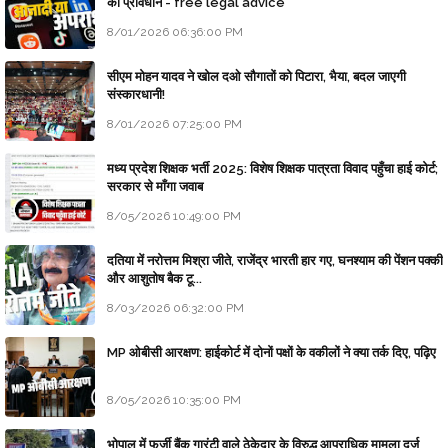
का प्रावधान - free legal advice
8/01/2026 06:36:00 PM
सीएम मोहन यादव ने खोल दओ सौगातों को पिटारा, भैया, बदल जाएगी
संस्कारधानी!
8/01/2026 07:25:00 PM
मध्य प्रदेश शिक्षक भर्ती 2025: विशेष शिक्षक पात्रता विवाद पहुँचा हाई कोर्ट;
सरकार से माँगा जवाब
8/05/2026 10:49:00 PM
दतिया में नरोत्तम मिश्रा जीते, राजेंद्र भारती हार गए, घनश्याम की पेंशन पक्की
और आशुतोष बैक टू...
8/03/2026 06:32:00 PM
MP ओबीसी आरक्षण: हाईकोर्ट में दोनों पक्षों के वकीलों ने क्या तर्क दिए, पढ़िए
8/05/2026 10:35:00 PM
भोपाल में फर्जी बैंक गारंटी वाले ठेकेदार के विरुद्ध आपराधिक मामला दर्ज