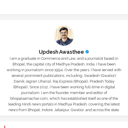
Updesh Awasthee
I am a graduate in Commerce and Law, and a journalist based in
Bhopal, the capital city of Madhya Pradesh, India. I have been
working in journalism since 1994. Over the years, I have served with
several prominent publications, including: Swadesh (Gwalior),
Dainik Jagran (Jhansi), Raj Express (Bhopal), Pradesh Today
(Bhopal); Since 2012, I have been working full-time in digital
journalism. I am the founder member and editor of
bhopalsamachar.com, which has established itself as one of the
leading Hindi news portals in Madhya Pradesh, covering the latest
news from Bhopal, Indore, Jabalpur, Gwalior, and across the state.