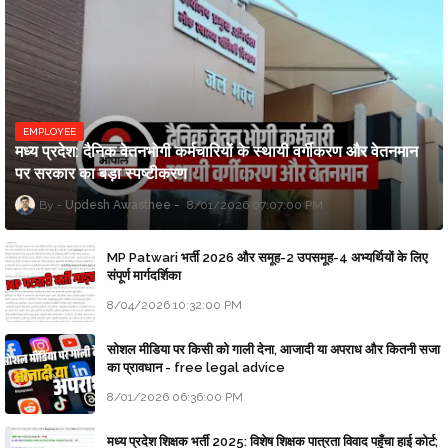
EMPLOYEE
मध्य प्रदेश: दैनिक वेतनभोगी कर्मचारियों के स्थायी वर्गीकरण और वेतनमान
पर सरकार का बड़ा स्पष्टीकरण
Updesh Awasthee
8/01/2026 07:07:00 PM
MP Patwari भर्ती 2026 और समूह-2 उपसमूह-4 अभ्यर्थियों के लिए
संपूर्ण मार्गदर्शिका
8/04/2026 10:32:00 PM
सोशल मीडिया पर किसी को गाली देना, आजादी या अपराध और कितनी सजा
का प्रावधान - free legal advice
8/01/2026 06:36:00 PM
मध्य प्रदेश शिक्षक भर्ती 2025: विशेष शिक्षक पात्रता विवाद पहुँचा हाई कोर्ट;