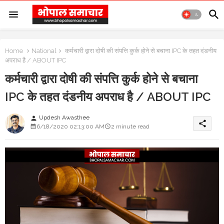
Home
National
कर्मचारी द्वारा दोषी की संपत्ति कुर्क होने से बचाना IPC के तहत दंडनीय
अपराध है / ABOUT IPC
कर्मचारी द्वारा दोषी की संपत्ति कुर्क होने से बचाना
IPC के तहत दंडनीय अपराध है / ABOUT IPC
Updesh Awasthee
person
share
6/18/2020 02:13:00 AM
2 minute read