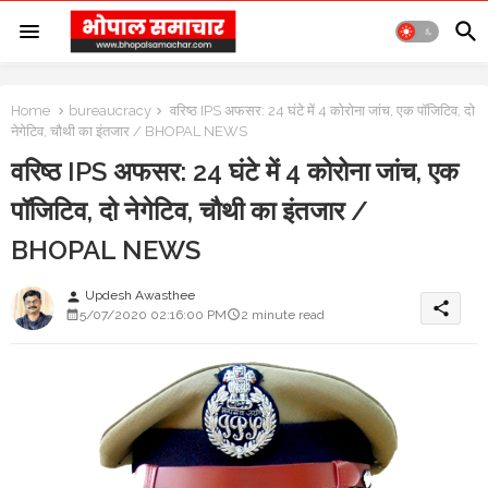
Home
bureaucracy
वरिष्ठ IPS अफसर: 24 घंटे में 4 कोरोना जांच, एक पॉजिटिव, दो
नेगेटिव, चौथी का इंतजार / BHOPAL NEWS
वरिष्ठ IPS अफसर: 24 घंटे में 4 कोरोना जांच, एक
पॉजिटिव, दो नेगेटिव, चौथी का इंतजार /
BHOPAL NEWS
Updesh Awasthee
person
share
5/07/2020 02:16:00 PM
2 minute read