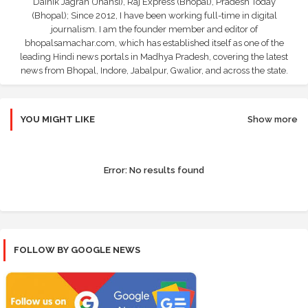
Dainik Jagran (Jhansi), Raj Express (Bhopal), Pradesh Today
(Bhopal); Since 2012, I have been working full-time in digital
journalism. I am the founder member and editor of
bhopalsamachar.com, which has established itself as one of the
leading Hindi news portals in Madhya Pradesh, covering the latest
news from Bhopal, Indore, Jabalpur, Gwalior, and across the state.
YOU MIGHT LIKE
Show more
Error:
No results found
FOLLOW BY GOOGLE NEWS