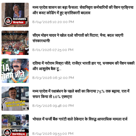
मध्य प्रदेश शासन का बड़ा फैसला: सेवानिवृत्त कर्मचारियों की पेंशन प्रक्रिया
और बजट कोडिंग में हुए क्रांतिकारी बदलाव
8/04/2026 10:20:00 PM
सीएम मोहन यादव ने खोल दओ सौगातों को पिटारा, भैया, बदल जाएगी
संस्कारधानी!
8/01/2026 07:25:00 PM
दतिया में नरोत्तम मिश्रा जीते, राजेंद्र भारती हार गए, घनश्याम की पेंशन पक्की
और आशुतोष बैक टू...
8/03/2026 06:32:00 PM
मध्य प्रदेश में रक्षाबंधन के पहले बसों का किराया 75% तक बढ़ाया, रात में
सफर किया तो 10% एक्स्ट्रा
8/05/2026 09:48:00 PM
भोपाल में फर्जी बैंक गारंटी वाले ठेकेदार के विरुद्ध आपराधिक मामला दर्ज
8/04/2026 09:53:00 PM