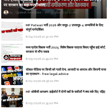
पर सरकार का बड़ा स्पष्टीकरण
Updesh Awasthee
8/01/2026 07:07:00 PM
MP Patwari भर्ती 2026 और समूह-2 उपसमूह-4 अभ्यर्थियों के लिए
संपूर्ण मार्गदर्शिका
8/04/2026 10:32:00 PM
मध्य प्रदेश शिक्षक भर्ती 2025: विशेष शिक्षक पात्रता विवाद पहुँचा हाई कोर्ट;
सरकार से माँगा जवाब
8/05/2026 10:49:00 PM
सोशल मीडिया पर किसी को गाली देना, आजादी या अपराध और कितनी सजा
का प्रावधान - free legal advice
8/01/2026 06:36:00 PM
MP ओबीसी आरक्षण: हाईकोर्ट में दोनों पक्षों के वकीलों ने क्या तर्क दिए, पढ़िए
8/05/2026 10:35:00 PM