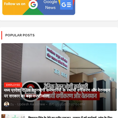
POPULAR POSTS
EMPLOYEE
मध्य प्रदेश: दैनिक वेतनभोगी कर्मचारियों के स्थायी वर्गीकरण और वेतनमान
पर सरकार का बड़ा स्पष्टीकरण
Updesh Awasthee
8/01/2026 07:07:00 PM