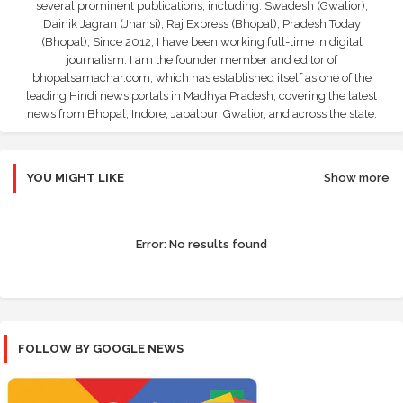
several prominent publications, including: Swadesh (Gwalior),
Dainik Jagran (Jhansi), Raj Express (Bhopal), Pradesh Today
(Bhopal); Since 2012, I have been working full-time in digital
journalism. I am the founder member and editor of
bhopalsamachar.com, which has established itself as one of the
leading Hindi news portals in Madhya Pradesh, covering the latest
news from Bhopal, Indore, Jabalpur, Gwalior, and across the state.
YOU MIGHT LIKE
Show more
Error:
No results found
FOLLOW BY GOOGLE NEWS