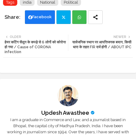
Tags
india
National
Political
Facebook
Twi
Wh
OLDER
NEWER
हेयर कटिंग सैलून के कपड़े से 6 लोगों को कोरोना
सार्वजनिक स्थान पर आपत्तिजनक बयान, किसी
tte
ats
हो गया / Cause of CORONA
धारा के तहत FIR दर्ज होगी / ABOUT IPC
infection
r
app
Updesh Awasthee
I am a graduate in Commerce and Law, and a journalist based in
Bhopal, the capital city of Madhya Pradesh, India. I have been
working in journalism since 1994. Over the years, I have served with