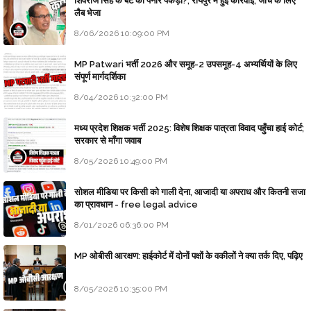
शिवराज सिंह के बेटे का पनीर पकड़ा?, रायपुर में हुई कार्रवाई, जांच के लिए
लैब भेजा
8/06/2026 10:09:00 PM
MP Patwari भर्ती 2026 और समूह-2 उपसमूह-4 अभ्यर्थियों के लिए
संपूर्ण मार्गदर्शिका
8/04/2026 10:32:00 PM
मध्य प्रदेश शिक्षक भर्ती 2025: विशेष शिक्षक पात्रता विवाद पहुँचा हाई कोर्ट;
सरकार से माँगा जवाब
8/05/2026 10:49:00 PM
सोशल मीडिया पर किसी को गाली देना, आजादी या अपराध और कितनी सजा
का प्रावधान - free legal advice
8/01/2026 06:36:00 PM
MP ओबीसी आरक्षण: हाईकोर्ट में दोनों पक्षों के वकीलों ने क्या तर्क दिए, पढ़िए
8/05/2026 10:35:00 PM