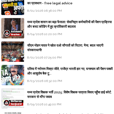
का प्रावधान - free legal advice
8/01/2026 06:36:00 PM
मध्य प्रदेश शासन का बड़ा फैसला: सेवानिवृत्त कर्मचारियों की पेंशन प्रक्रिया
और बजट कोडिंग में हुए क्रांतिकारी बदलाव
8/04/2026 10:20:00 PM
सीएम मोहन यादव ने खोल दओ सौगातों को पिटारा, भैया, बदल जाएगी
संस्कारधानी!
8/01/2026 07:25:00 PM
दतिया में नरोत्तम मिश्रा जीते, राजेंद्र भारती हार गए, घनश्याम की पेंशन पक्की
और आशुतोष बैक टू...
8/03/2026 06:32:00 PM
मध्य प्रदेश शिक्षक भर्ती 2025: विशेष शिक्षक पात्रता विवाद पहुँचा हाई कोर्ट;
सरकार से माँगा जवाब
8/05/2026 10:49:00 PM