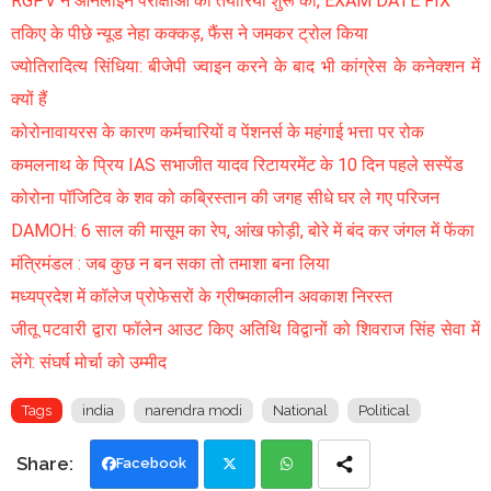
RGPV ने ऑनलाइन परीक्षाओं की तैयारियां शुरू की, EXAM DATE FIX
तकिए के पीछे न्यूड नेहा कक्कड़, फैंस ने जमकर ट्रोल किया
ज्योतिरादित्य सिंधिया: बीजेपी ज्वाइन करने के बाद भी कांग्रेस के कनेक्शन में
क्यों हैं
कोरोनावायरस के कारण कर्मचारियों व पेंशनर्स के महंगाई भत्ता पर रोक
कमलनाथ के प्रिय IAS सभाजीत यादव रिटायरमेंट के 10 दिन पहले सस्पेंड
कोरोना पॉजिटिव के शव को कब्रिस्तान की जगह सीधे घर ले गए परिजन
DAMOH: 6 साल की मासूम का रेप, आंख फोड़ी, बोरे में बंद कर जंगल में फेंका
मंत्रिमंडल : जब कुछ न बन सका तो तमाशा बना लिया
मध्यप्रदेश में कॉलेज प्रोफेसरों के ग्रीष्मकालीन अवकाश निरस्त
जीतू पटवारी द्वारा फॉलेन आउट किए अतिथि विद्वानों को शिवराज सिंह सेवा में
लेंगे: संघर्ष मोर्चा को उम्मीद
Tags
india
narendra modi
National
Political
Facebook