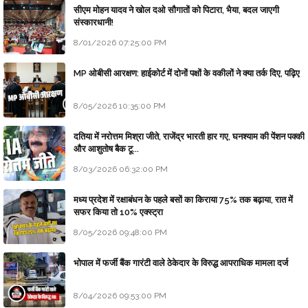
सीएम मोहन यादव ने खोल दओ सौगातों को पिटारा, भैया, बदल जाएगी
संस्कारधानी!
8/01/2026 07:25:00 PM
MP ओबीसी आरक्षण: हाईकोर्ट में दोनों पक्षों के वकीलों ने क्या तर्क दिए, पढ़िए
8/05/2026 10:35:00 PM
दतिया में नरोत्तम मिश्रा जीते, राजेंद्र भारती हार गए, घनश्याम की पेंशन पक्की
और आशुतोष बैक टू...
8/03/2026 06:32:00 PM
मध्य प्रदेश में रक्षाबंधन के पहले बसों का किराया 75% तक बढ़ाया, रात में
सफर किया तो 10% एक्स्ट्रा
8/05/2026 09:48:00 PM
भोपाल में फर्जी बैंक गारंटी वाले ठेकेदार के विरुद्ध आपराधिक मामला दर्ज
8/04/2026 09:53:00 PM