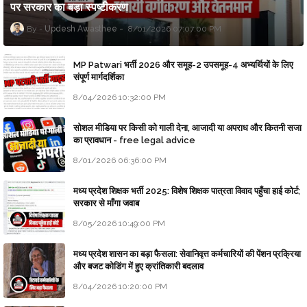
पर सरकार का बड़ा स्पष्टीकरण
Updesh Awasthee
8/01/2026 07:07:00 PM
MP Patwari भर्ती 2026 और समूह-2 उपसमूह-4 अभ्यर्थियों के लिए
संपूर्ण मार्गदर्शिका
8/04/2026 10:32:00 PM
सोशल मीडिया पर किसी को गाली देना, आजादी या अपराध और कितनी सजा
का प्रावधान - free legal advice
8/01/2026 06:36:00 PM
मध्य प्रदेश शिक्षक भर्ती 2025: विशेष शिक्षक पात्रता विवाद पहुँचा हाई कोर्ट;
सरकार से माँगा जवाब
8/05/2026 10:49:00 PM
मध्य प्रदेश शासन का बड़ा फैसला: सेवानिवृत्त कर्मचारियों की पेंशन प्रक्रिया
और बजट कोडिंग में हुए क्रांतिकारी बदलाव
8/04/2026 10:20:00 PM