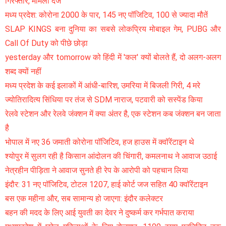
गिरफ्तार, मामला दर्ज
मध्य प्रदेश: कोरोना 2000 के पार, 145 नए पॉजिटिव, 100 से ज्यादा मौतें
SLAP KINGS बना दुनिया का सबसे लोकप्रिय मोबाइल गेम, PUBG और
Call Of Duty को पीछे छोड़ा
yesterday और tomorrow को हिंदी में 'कल' क्यों बोलते हैं, दो अलग-अलग
शब्द क्यों नहीं
मध्य प्रदेश के कई इलाकों में आंधी-बारिश, उमरिया में बिजली गिरी, 4 मरे
ज्योतिरादित्य सिंधिया पर तंज से SDM नाराज, पटवारी को सस्पेंड किया
रेलवे स्टेशन और रेलवे जंक्शन में क्या अंतर है, एक स्टेशन कब जंक्शन बन जाता
है
भोपाल में नए 36 जमाती कोरोना पॉजिटिव, हज हाउस में क्वॉरेंटाइन थे
श्योपुर में सुलग रही है किसान आंदोलन की चिंगारी, कमलनाथ ने आवाज उठाई
नेत्रहीन पीड़िता ने आवाज सुनते ही रेप के आरोपी को पहचान लिया
इंदौर: 31 नए पॉजिटिव, टोटल 1207, हाई कोर्ट जज सहित 40 क्वॉरेंटाइन
बस एक महीना और, सब सामान्य हो जाएगा: इंदौर कलेक्टर
बहन की मदद के लिए आई युवती का देवर ने दुष्कर्म कर गर्भपात कराया