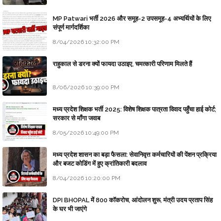
MP Patwari भर्ती 2026 और समूह-2 उपसमूह-4 अभ्यर्थियों के लिए
संपूर्ण मार्गदर्शिका
8/04/2026 10:32:00 PM
राहुकाल से डरना क्यों फायदा उठाइए, चमत्कारी परिणाम मिलते हैं
8/06/2026 10:39:00 PM
मध्य प्रदेश शिक्षक भर्ती 2025: विशेष शिक्षक पात्रता विवाद पहुँचा हाई कोर्ट;
सरकार से माँगा जवाब
8/05/2026 10:49:00 PM
मध्य प्रदेश शासन का बड़ा फैसला: सेवानिवृत्त कर्मचारियों की पेंशन प्रक्रिया
और बजट कोडिंग में हुए क्रांतिकारी बदलाव
8/04/2026 10:20:00 PM
DPI BHOPAL में 800 कॉकरोच, आंदोलन शुरू, मंत्री उदय प्रताप सिंह
के घर भी जाएंगे