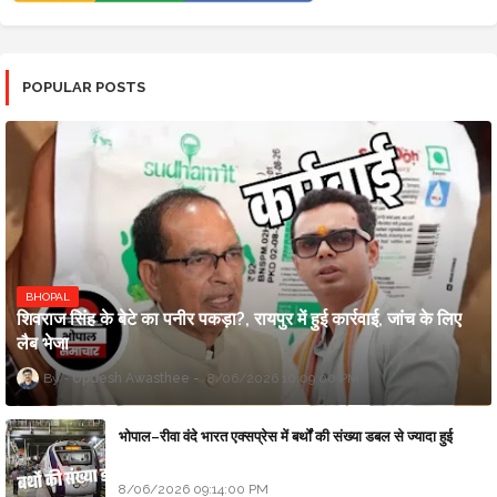
POPULAR POSTS
BHOPAL
शिवराज सिंह के बेटे का पनीर पकड़ा?, रायपुर में हुई कार्रवाई, जांच के लिए
लैब भेजा
Updesh Awasthee
8/06/2026 10:09:00 PM
भोपाल–रीवा वंदे भारत एक्सप्रेस में बर्थों की संख्या डबल से ज्यादा हुई
8/06/2026 09:14:00 PM