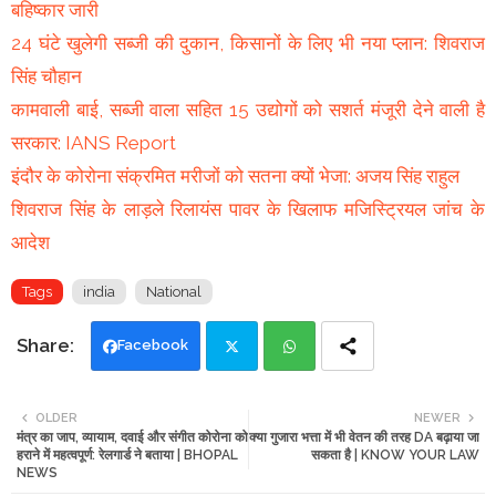
बहिष्कार जारी
24 घंटे खुलेगी सब्जी की दुकान, किसानों के लिए भी नया प्लान: शिवराज
सिंह चौहान
कामवाली बाई, सब्जी वाला सहित 15 उद्योगों को सशर्त मंजूरी देने वाली है
सरकार: IANS Report
इंदौर के कोरोना संक्रमित मरीजों को सतना क्यों भेजा: अजय सिंह राहुल
शिवराज सिंह के लाड़ले रिलायंस पावर के खिलाफ मजिस्ट्रियल जांच के
आदेश
Tags
india
National
Facebook
Twi
Wh
OLDER
NEWER
मंत्र का जाप, व्यायाम, दवाई और संगीत कोरोना को
क्या गुजारा भत्ता में भी वेतन की तरह DA बढ़ाया जा
tte
ats
हराने में महत्वपूर्ण: रेलगार्ड ने बताया | BHOPAL
सकता है | KNOW YOUR LAW
NEWS
r
app