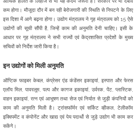
आर्थिक हालत के लिहाज से भी यह कदम जरूरी है। सरकार पर भी दबाव
कम होगा। मौजूदा दौर में बन रही बेरोजगारी की स्थिति से निपटने के लिए
इस दिशा में आगे बढ़ना होगा। उद्योग मंत्रालय ने गृह मंत्रालय को 15 ऐसे
उद्योगों की सूची सौंपी है, जिन्हें काम की अनुमति देनी चाहिए। इसी के
आधार पर गृह मंत्रालय ने सभी राज्यों एवं केंद्रशासित प्रदेशों के मुख्य
सचिवों को निर्देश जारी किया है।
इन उद्योगों को मिली अनुमति
ऑप्टिक फाइबर केबल, कंप्रेसर एंड कंडेंसर इकाइयां, इस्पात और फेरस
एलॉय मिल, पावरलूम, पल्प और कागज इकाइयां, उर्वरक, पेंट, प्लास्टिक,
वाहन इकाइयां, रत्‍‌न एवं आभूषण तथा सेज एवं निर्यात से जुड़ी कंपनियों को
काम की अनुमति मिली है। ट्रांसफॉर्मर एवं सर्किट व्हीकल, टेलीकॉम
इक्विपमेंट व कंपोनेंट और खाद्य एवं पेय पदार्थो से जुड़े उद्योग भी काम कर
सकेंगे।