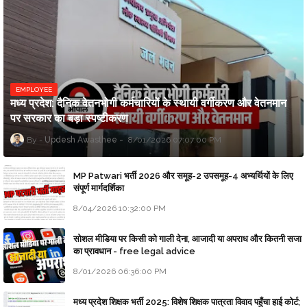
EMPLOYEE
मध्य प्रदेश: दैनिक वेतनभोगी कर्मचारियों के स्थायी वर्गीकरण और वेतनमान
पर सरकार का बड़ा स्पष्टीकरण
Updesh Awasthee
8/01/2026 07:07:00 PM
MP Patwari भर्ती 2026 और समूह-2 उपसमूह-4 अभ्यर्थियों के लिए
संपूर्ण मार्गदर्शिका
8/04/2026 10:32:00 PM
सोशल मीडिया पर किसी को गाली देना, आजादी या अपराध और कितनी सजा
का प्रावधान - free legal advice
8/01/2026 06:36:00 PM
मध्य प्रदेश शिक्षक भर्ती 2025: विशेष शिक्षक पात्रता विवाद पहुँचा हाई कोर्ट;