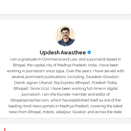
Updesh Awasthee
I am a graduate in Commerce and Law, and a journalist based in
Bhopal, the capital city of Madhya Pradesh, India. I have been
working in journalism since 1994. Over the years, I have served with
several prominent publications, including: Swadesh (Gwalior),
Dainik Jagran (Jhansi), Raj Express (Bhopal), Pradesh Today
(Bhopal); Since 2012, I have been working full-time in digital
journalism. I am the founder member and editor of
bhopalsamachar.com, which has established itself as one of the
leading Hindi news portals in Madhya Pradesh, covering the latest
news from Bhopal, Indore, Jabalpur, Gwalior, and across the state.