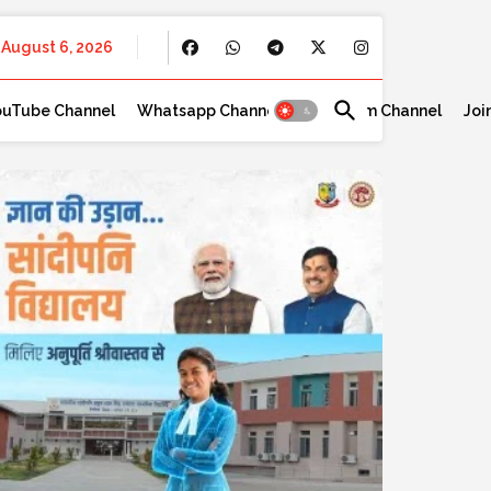
August 6, 2026
ouTube Channel
Whatsapp Channel
Telegram Channel
Joi