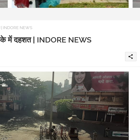
ं दहशत | INDORE NEWS
, इलाके में दहशत | INDORE NEWS
share