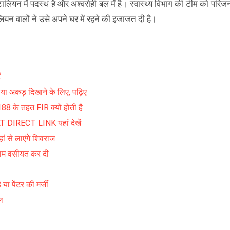
लियन में पदस्थ है और अश्वरोही बल में है। स्वास्थ्य विभाग की टीम को परिज
ालियन वालों ने उसे अपने घर में रहने की इजाजत दी है।
ं
ै या अकड़ दिखाने के लिए, पढ़िए
 के तहत FIR क्यों होती है
RECT LINK यहां देखें
ं से लाएंगे शिवराज
 नाम वसीयत कर दी
 या पेंटर की मर्जी
ल