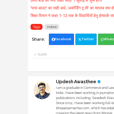
एमपी बोर्ड का नया शिक्षा सत्र 1 जुलाई से शुरू होगा
'पास आउट' का सही अर्थ, 'अकॉर्डिंग टू मी' का मतलब क्या हो
शिक्षा विभाग ने कक्षा 1-12 तक के विद्यार्थियों हेतु होमवर्क 
Tags
Indore
Facebook
Twitter
What
OLDER
Updesh Awasthee
I am a graduate in Commerce and Law, 
India. I have been working in journali
publications, including: Swadesh (Gwal
Since 2012, I have been working full-t
bhopalsamachar.com, which has establi
covering the latest news from Bhopal, I