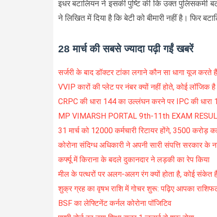
इधर बटालियन ने इसकी पुष्टि की कि उक्त पुलिसकर्मी बटा
ने लिखित में दिया है कि बेटी को बीमारी नहीं है। फिर बट
28 मार्च की सबसे ज्यादा पढ़ी गईं खबरें
सर्जरी के बाद डॉक्टर टांका लगाने कौन सा धागा यूज करते है
VVIP कारों की प्लेट पर नंबर क्यों नहीं होते, कोई लॉजिक ह
CRPC की धारा 144 का उल्लंघन करने पर IPC की धारा 188
MP VIMARSH PORTAL 9th-11th EXAM RESULT DI
31 मार्च को 12000 कर्मचारी रिटायर होंगे, 3500 करोड़ कहा
कोरोना संदिग्ध अधिकारी ने अपनी सारी संपत्ति सरकार के
कर्फ्यू में किराना के बदले दुकानदार ने लड़की का रेप किया
मील के पत्थरों पर अलग-अलग रंग क्यों होता है, कोई संकेत है
शुक्र ग्रह का वृषभ राशि में गोचर शुरू: पढ़िए आपका राशिफ
BSF का लेफ्टिनेंट कर्नल कोरोना पॉजिटिव