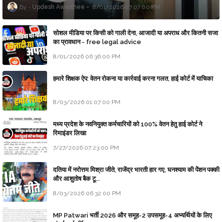
Updesh Awasthee
8/01/2026 07:07:00 PM
सोशल मीडिया पर किसी को गाली देना, आजादी या अपराध और कितनी सजा
का प्रावधान - free legal advice
8/01/2026 06:36:00 PM
हमारे शिक्षक ऐप: वेतन रोकना या कार्रवाई करना गलत, हाई कोर्ट में याचिका
8/03/2026 01:07:00 PM
मध्य प्रदेश के नवनियुक्त कर्मचारियों को 100% वेतन हेतु हाई कोर्ट ने
रिमाइंडर लिखा
7/27/2026 07:23:00 PM
दतिया में नरोत्तम मिश्रा जीते, राजेंद्र भारती हार गए, घनश्याम की पेंशन पक्की
और आशुतोष बैक टू...
8/03/2026 06:32:00 PM
MP Patwari भर्ती 2026 और समूह-2 उपसमूह-4 अभ्यर्थियों के लिए