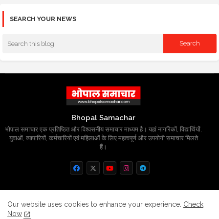
SEARCH YOUR NEWS
Bhopal Samachar
भोपाल समाचार एक प्रतिष्ठित और विश्वसनीय समाचार माध्यम है। यहां नागरिकों, विद्यार्थियों,
युवाओं, व्यापारियों, कर्मचारियों एवं महिलाओं के लिए महत्वपूर्ण और उपयोगी समाचार मिलते
हैं।
Home
About
Contact us
Privacy Policy
Our website uses cookies to enhance your experience.
Check
Now