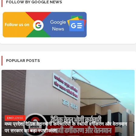
FOLLOW BY GOOGLE NEWS
POPULAR POSTS
EMPLOYEE
मध्य प्रदेश: दैनिक वेतनभोगी कर्मचारियों के स्थायी वर्गीकरण और वेतनमान
पर सरकार का बड़ा स्पष्टीकरण