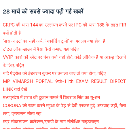
28 मार्च को सबसे ज्यादा पढ़ी गईं खबरें
CRPC की धारा 144 का उल्लंघन करने पर IPC की धारा 188 के तहत FIR
क्यों होती है
'पास आउट' का सही अर्थ, 'अकॉर्डिंग टू मी' का मतलब क्या होता है
टोटल लॉक-डाउन में पैसा कैसे कमाए, यहां पढ़िए
VVIP कारों की प्लेट पर नंबर क्यों नहीं होते, कोई लॉजिक है या अकड़ दिखाने
के लिए, पढ़िए
यदि पेट्रोल को इंडक्शन कुकर पर उबाला जाए तो क्या होगा, पढ़िए
MP VIMARSH PORTAL 9th-11th EXAM RESULT DIRECT
LINK यहां देखें
मध्यप्रदेश में शराब की दुकान मामले में शिवराज सिंह का यू-टर्न
CORONA को खत्म करने महुआ के पेड़ से देवी प्रकट हुई, अफवाह उड़ी, मेला
लगा, प्रशासन सोता रहा
मप्र लॉकडाउन: कलेक्टर/एसपी के नाम संशोधित गाइडलाइन