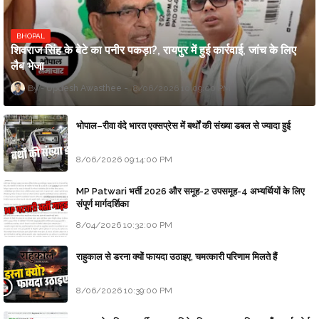
BHOPAL
शिवराज सिंह के बेटे का पनीर पकड़ा?, रायपुर में हुई कार्रवाई, जांच के लिए
लैब भेजा
Updesh Awasthee
8/06/2026 10:09:00 PM
भोपाल–रीवा वंदे भारत एक्सप्रेस में बर्थों की संख्या डबल से ज्यादा हुई
8/06/2026 09:14:00 PM
MP Patwari भर्ती 2026 और समूह-2 उपसमूह-4 अभ्यर्थियों के लिए
संपूर्ण मार्गदर्शिका
8/04/2026 10:32:00 PM
राहुकाल से डरना क्यों फायदा उठाइए, चमत्कारी परिणाम मिलते हैं
8/06/2026 10:39:00 PM