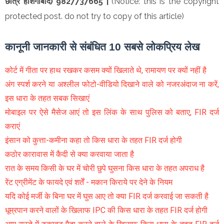
छात्र होशंगाबाद) 9827737665 |
(Notice: this is the copyright
protected post. do not try to copy of this article)
कानूनी जानकारी से संबंधित 10 सबसे लोकप्रिय लेख
कोर्ट में गीता पर हाथ रखकर कसम क्यों खिलाते थे, रामायण पर क्यों नहीं है
अंग स्पर्श करने या अश्लील फोटो-वीडियो दिखाने वाले को नजरअंदाज ना करें,
इस धारा के तहत सबक सिखाएं
मोबाइल पर ऐसे मैसेज आएं तो इस लिंक के साथ पुलिस को बताए, FIR दर्ज
कराएं
इंसान को कुत्ता-कमीना कहा तो किस धारा के तहत FIR दर्ज होगी
कठोर कारावास में कैदी से क्या करवाया जाता है
रात के समय किसी के घर में चोरी छुपे घुसना किस धारा के तहत अपराध है
रेंट एग्रीमेंट के फायदे एवं शर्तें - मकान किराये पर देने के नियम
यदि कोई मर्जी के बिना घर में घुस आए तो क्या FIR दर्ज करवाई जा सकती है
धूम्रपान करने वालों के खिलाफ IPC की किस धारा के तहत FIR दर्ज होगी