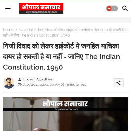
Home
National
निजी विवाद को लेकर हाईकोर्ट में जनहित याचिका दायर हो सकती है या
नहीं - जानिए The Indian Constitution, 1950
निजी विवाद को लेकर हाईकोर्ट में जनहित याचिका
दायर हो सकती है या नहीं - जानिए The Indian
Constitution, 1950
Updesh Awasthee
person
share
9/10/2021 02:54:00 AM
3 minute read