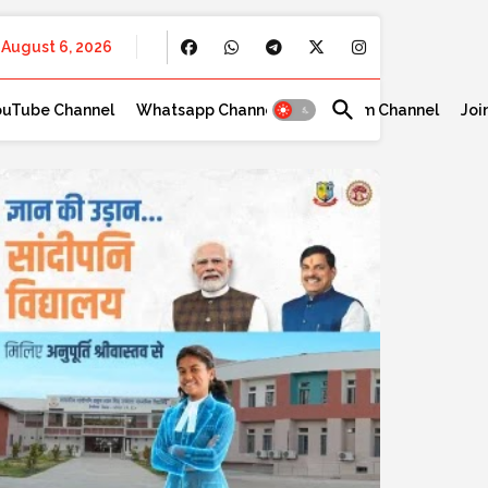
August 6, 2026
ouTube Channel
Whatsapp Channel
Telegram Channel
Joi