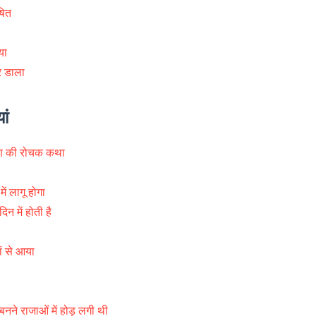
षित
या
र डाला
ां
ुराण की रोचक कथा
ें लागू होगा
िन में होती है
ं से आया
नने राजाओं में होड़ लगी थी