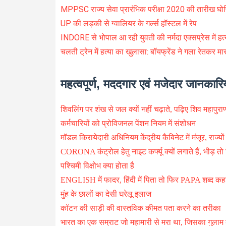
MPPSC राज्य सेवा प्रारंभिक परीक्षा 2020 की तारीख घो
UP की लड़की से ग्वालियर के गर्ल्स हॉस्टल में रेप
INDORE से भोपाल आ रही युवती की नर्मदा एक्सप्रेस में हत्
चलती ट्रेन में हत्या का खुलासा: बॉयफ्रेंड ने गला रेतकर मा
महत्वपूर्ण, मददगार एवं मजेदार जानकारिय
शिवलिंग पर शंख से जल क्यों नहीं चढ़ाते, पढ़िए शिव महाप
कर्मचारियों को प्रोविजनल पेंशन नियम में संशोधन
मॉडल किरायेदारी अधिनियम केंद्रीय कैबिनेट में मंजूर, राज्यों म
CORONA कंट्रोल हेतु नाइट कर्फ्यू क्यों लगाते हैं, भीड़ तो द
पश्चिमी विक्षोभ क्या होता है
ENGLISH में फादर, हिंदी में पिता तो फिर PAPA शब्द कहा
मुंह के छालों का देसी घरेलू इलाज
कॉटन की साड़ी की वास्तविक कीमत पता करने का तरीका
भारत का एक सम्राट जो महामारी से मरा था, जिसका गुलाम ब