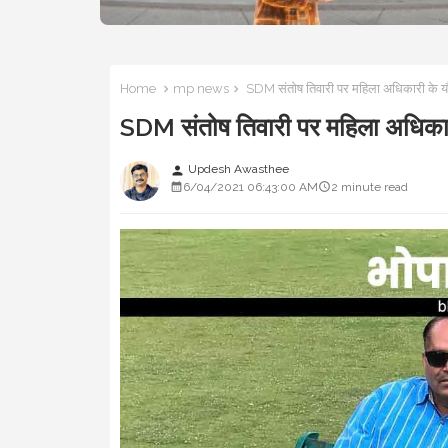
Home
mp news
SDM संतोष तिवारी पर महिला अधिकारी के
SDM संतोष तिवारी पर महिला अधिक
Updesh Awasthee
person
6/04/2021 06:43:00 AM
2 minute read