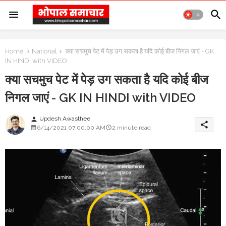
Home
National
क्या सचमुच पेट में पेड़ उग सकता है यदि कोई बीज निगल जाएं - GK
IN HINDI with VIDEO
क्या सचमुच पेट में पेड़ उग सकता है यदि कोई बीज
निगल जाएं - GK IN HINDI with VIDEO
Updesh Awasthee
person
share
6/14/2021 07:00:00 AM
2 minute read