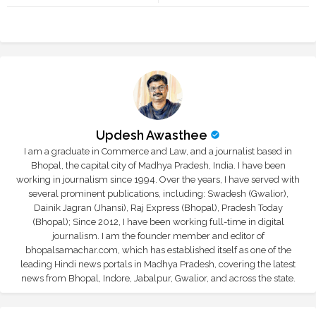
r
app
Updesh Awasthee
I am a graduate in Commerce and Law, and a journalist based in
Bhopal, the capital city of Madhya Pradesh, India. I have been
working in journalism since 1994. Over the years, I have served with
several prominent publications, including: Swadesh (Gwalior),
Dainik Jagran (Jhansi), Raj Express (Bhopal), Pradesh Today
(Bhopal); Since 2012, I have been working full-time in digital
journalism. I am the founder member and editor of
bhopalsamachar.com, which has established itself as one of the
leading Hindi news portals in Madhya Pradesh, covering the latest
news from Bhopal, Indore, Jabalpur, Gwalior, and across the state.