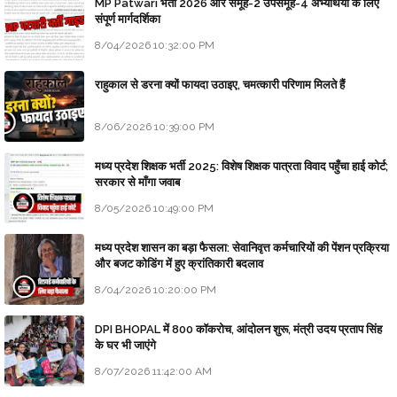
MP Patwari भर्ती 2026 और समूह-2 उपसमूह-4 अभ्यर्थियों के लिए
संपूर्ण मार्गदर्शिका
8/04/2026 10:32:00 PM
राहुकाल से डरना क्यों फायदा उठाइए, चमत्कारी परिणाम मिलते हैं
8/06/2026 10:39:00 PM
मध्य प्रदेश शिक्षक भर्ती 2025: विशेष शिक्षक पात्रता विवाद पहुँचा हाई कोर्ट;
सरकार से माँगा जवाब
8/05/2026 10:49:00 PM
मध्य प्रदेश शासन का बड़ा फैसला: सेवानिवृत्त कर्मचारियों की पेंशन प्रक्रिया
और बजट कोडिंग में हुए क्रांतिकारी बदलाव
8/04/2026 10:20:00 PM
DPI BHOPAL में 800 कॉकरोच, आंदोलन शुरू, मंत्री उदय प्रताप सिंह
के घर भी जाएंगे
8/07/2026 11:42:00 AM