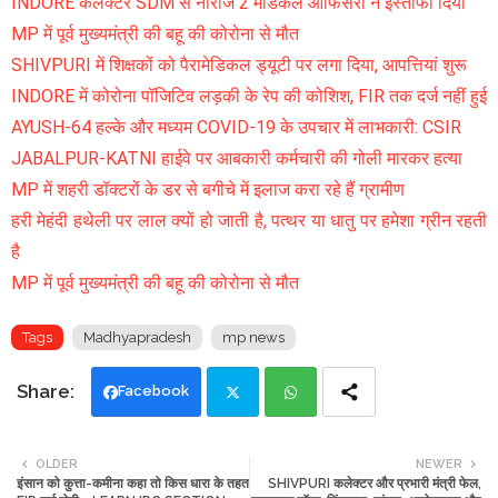
INDORE कलेक्टर SDM से नाराज 2 मेडिकल ऑफिसरों ने इस्तीफा दिया
MP में पूर्व मुख्यमंत्री की बहू की कोरोना से मौत
SHIVPURI में शिक्षकों को पैरामेडिकल ड्यूटी पर लगा दिया, आपत्तियां शुरू
INDORE में कोरोना पॉजिटिव लड़की के रेप की कोशिश, FIR तक दर्ज नहीं हुई
AYUSH-64 हल्के और मध्यम COVID-19 के उपचार में लाभकारी: CSIR
JABALPUR-KATNI हाईवे पर आबकारी कर्मचारी की गोली मारकर हत्या
MP में शहरी डॉक्टरों के डर से बगीचे में इलाज करा रहे हैं ग्रामीण
हरी मेहंदी हथेली पर लाल क्यों हो जाती है, पत्थर या धातु पर हमेशा ग्रीन रहती
है
MP में पूर्व मुख्यमंत्री की बहू की कोरोना से मौत
Tags
Madhyapradesh
mp news
Facebook
Twi
Wh
OLDER
NEWER
इंसान को कुत्ता-कमीना कहा तो किस धारा के तहत
SHIVPURI कलेक्टर और प्रभारी मंत्री फेल,
tte
ats