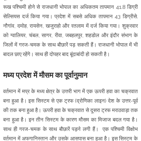
रूख पश्चिमी हाेने से राजधानी भोपाल का अधिकतम तापमान 41.8 डिग्री
सेल्सियस दर्ज किया गया। प्रदेश में सबसे अधिक तापमान 43 डिग्रीसे.
नौगांव, दमाेह, रायसेन, खजुराहाे और रतलाम में दर्ज किया गया। शुक्रवार
काे ग्वालियर, चंबल, सागर, रीवा, जबहलपुर, शहडाेल और इंदौर संभाग के
जिलाें में गरज-चमक के साथ बौछारें पड़ सकती हैं। राजधानी भोपाल में भी
बादल छाए रहेंगे। साथ ही दाेपहर बाद बूंदाबांदी हाे सकती है।
मध्य प्रदेश में मौसम का पूर्वानुमान
वर्तमान में मप्र के मध्य क्षेत्र के उत्तरी भाग में एक ऊपरी हवा का चक्रवात
बना हुआ है। इस सिस्टम से एक ट्रफ (द्राेणिका लाइन) देश के उत्तर-पूर्व
की तक बना हुआ है। ऊपरी हवा के चक्रवात से दूसरा ट्रफ मराठवाड़ा तक
बना हुआ है। इन तीन सिस्टम के कारण मौसम का मिजाज बदल गया है।
साथ ही गरज-चमक के साथ बौछारें पड़ने लगी हैं। एक पश्चिमी विक्षाेभ
वर्तमान में अफगानिस्तान और उसके आसपास बना हुआ है। इस सिस्टम के