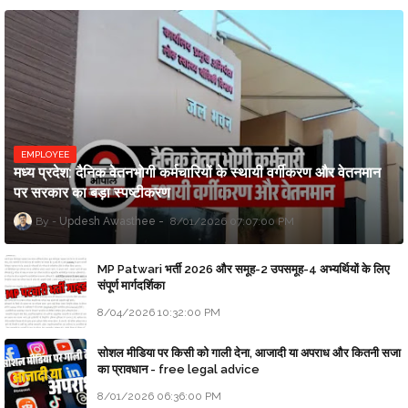
EMPLOYEE
मध्य प्रदेश: दैनिक वेतनभोगी कर्मचारियों के स्थायी वर्गीकरण और वेतनमान
पर सरकार का बड़ा स्पष्टीकरण
Updesh Awasthee
8/01/2026 07:07:00 PM
MP Patwari भर्ती 2026 और समूह-2 उपसमूह-4 अभ्यर्थियों के लिए
संपूर्ण मार्गदर्शिका
8/04/2026 10:32:00 PM
सोशल मीडिया पर किसी को गाली देना, आजादी या अपराध और कितनी सजा
का प्रावधान - free legal advice
8/01/2026 06:36:00 PM