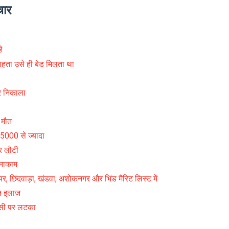
चार
ै
ाहता उसे ही बेड मिलता था
र निकाला
 मौत
5000 से ज्यादा
र लौटी
नाकाम
, छिंदवाड़ा, खंडवा, अशोकनगर और भिंड मैरिट लिस्ट में
्त इलाज
ांसी पर लटका