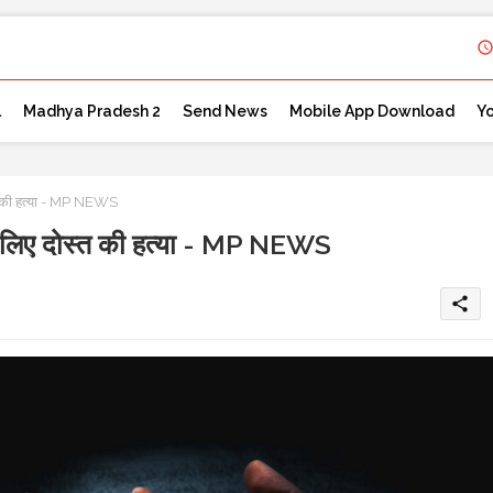
l
Madhya Pradesh 2
Send News
Mobile App Download
Y
त की हत्या - MP NEWS
 लिए दोस्त की हत्या - MP NEWS
share