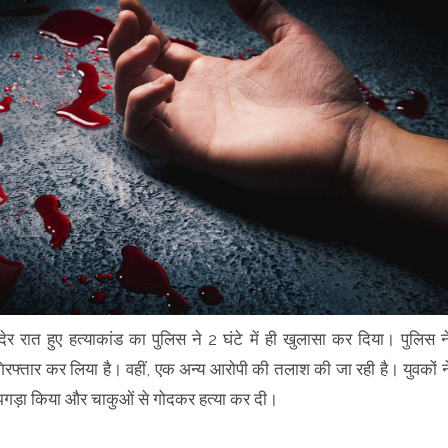
ं देर रात हुए हत्याकांड का पुलिस ने 2 घंटे में ही खुलासा कर दिया। पुलिस न
गिरफ्तार कर लिया है। वहीं, एक अन्य आरोपी की तलाश की जा रही है। युवकों न
र झगड़ा किया और चाकुओं से गोदकर हत्या कर दी।