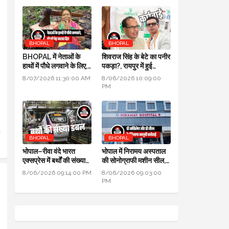
BHOPAL
BHOPAL
BHOPAL में नेताओं के
शिवराज सिंह के बेटे का पनीर
हाथों में पौधे लगवाने के लिए,
पकड़ा?, रायपुर में हुई
700 हरे भरे पेड़ कटवा दिए
कार्रवाई, जांच के लिए लैब
8/07/2026 11:30:00 AM
8/06/2026 10:09:00
भेजा
PM
BHOPAL
BHOPAL
भोपाल–रीवा वंदे भारत
भोपाल में निरामय अस्पताल
एक्सप्रेस में बर्थों की संख्या
की सोनोग्राफी मशीन सील,
डबल से ज्यादा हुई
सीएमएचओ ने की कार्यवाही
8/06/2026 09:14:00 PM
8/06/2026 09:03:00
PM