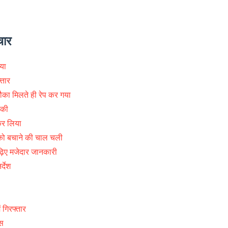
चार
या
्तार
ौका मिलते ही रेप कर गया
 की
कर लिया
 को बचाने की चाल चली
ढ़िए मजेदार जानकारी
्देश
 गिरफ्तार
स