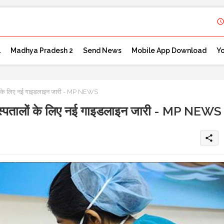
l
Madhya Pradesh 2
Send News
Mobile App Download
Y
 के लिए नई गाइडलाइन जारी - MP NEWS
पतालों के लिए नई गाइडलाइन जारी - MP NEWS
share