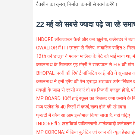
वैक्सीन का क्रय, निर्माता कंपनी से स्वयं करेंगे।
22 मई को सबसे ज्यादा पढ़े जा रहे समा
INDORE लॉकडाउन कैसे और कब खुलेगा, कलेक्टर ने बता
GWALIOR में ITI छात्रा से गैंगरेप, नाबालिग सहित 3 गिरफ
12th की छात्रा ने मकान मालिक के बेटे को भाई माना था, म
कमलनाथ के खिलाफ गृह मंत्री ने राज्यपाल से FIR की मांग
BHOPAL: पत्नी की रिपोर्ट पॉजिटिव आई, पति ने सुसाइड 
कमलनाथ ने हनी ट्रैप की पेन ड्राइव अड़ाकर उमंग सिंघार
मकड़ी के जाल से रस्सी बनाएं तो वह कितनी मजबूत होगी, प
MP BOARD 10वीं हाई स्कूल का रिजल्ट जमा कराने के निर
मध्य प्रदेश के 40 जिलों में कर्फ्यू खत्म होने की संभावना
फ्रूटी में कौन सा आम इस्तेमाल किया जाता है, यहां पढ़िए
INDORE में 2 लड़कियां पाकिस्तानी आतंकवादी कनेक्शन में
MP CORONA: मीडिया बुलेटिन एवं आज की न्यूज़ हेडलाइं