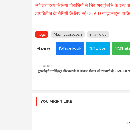
ज्योतिरादित्य सिंधिया विरोधियों से घिरे: श्रद्धांजलि के शब्द
डायबिटीज के रोगियों के लिए नई COVID गाइडलाइन, ताकि 
Tags
Madhyapradesh
mp news
Facebook
Twitter
What
OLDER
मुख्यमंत्री नरसिंहपुर और कटनी से नाराज, मंडला को शाबाशी दी - MP N
YOU MIGHT LIKE
Er