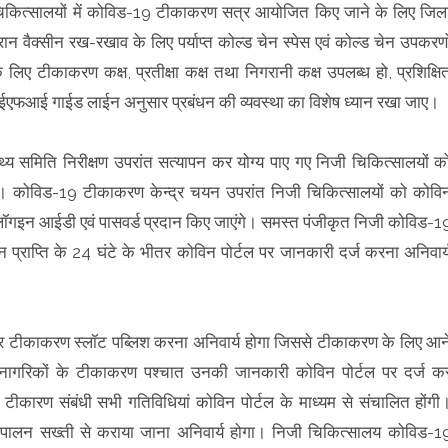
निजी चिकित्सालयों में कोविड-19 टीकाकरण सत्र आयोजित किए जाने के लिए जिल
दौरान वैक्सीन रख-रखाव के लिए पर्याप्त कोल्ड चेन स्पेस एवं कोल्ड चेन उपकरणो
िए टीकाकरण कक्ष, प्रतीक्षा कक्ष तथा निगरानी कक्ष उपलब्ध हो, प्रशिक्षि
न एईएफआई गाईड लाईन अनुसार प्रबंधन की व्यवस्था का विशेष ध्यान रखा जाए।
स्थ्य समिति निरीक्षण उपरांत सत्यापन कर योग्य पाए गए निजी चिकित्सालयों क
ाएगा। कोविड-19 टीकाकरण केन्द्र चयन उपरांत निजी चिकित्सालयों को कोवि
रा लॉगइन आईडी एवं पासवर्ड प्रदान किए जाएंगे। समस्त पंजीकृत निजी कोविड-1
्सीन प्राप्ति के 24 घंटे के भीतर कोविन पोर्टल पर जानकारी दर्ज करना अनिवार्
टल पर टीकाकरण स्लॉट पब्लिश करना अनिवार्य होगा जिससे टीकाकरण के लिए आन
ागरिकों के टीकाकरण पश्चात उनकी जानकारी कोविन पोर्टल पर दर्ज क
टीकारण संबंधी सभी गतिविधियां कोविन पोर्टल के माध्यम से संचालित होंगी
ा पालन सख्ती से कराया जाना अनिवार्य होगा। निजी चिकित्सालय कोविड-1