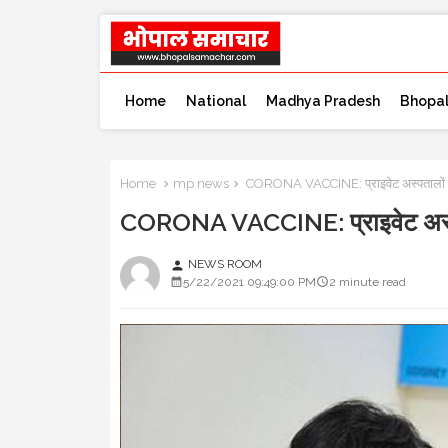
Home
National
Madhya Pradesh
Bhopa
Home
mp news
CORONA VACCINE: प्राइवेट अस्पतालों
CORONA VACCINE: प्राइवेट अस्
NEWS ROOM
person
5/22/2021 09:49:00 PM
2 minute read